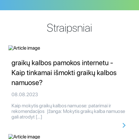
Straipsniai
graikų kalbos pamokos internetu -
Kaip tinkamai išmokti graikų kalbos
namuose?
08.08.2023
Kaip mokytis graikų kalbos namuose: patarimai ir
rekomendacijos Įžanga: Mokytis graikų kalba namuose
gali atrodyt […]