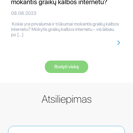
mokantis graikų kalbos internetu?
08.08.2023
Kokie yra privalumai ir trūkumai mokantis graikų kalbos
internetu? Mokytis graikų kalbos internetu - vis labiau
po […]
Rodyti viską
Atsiliepimas