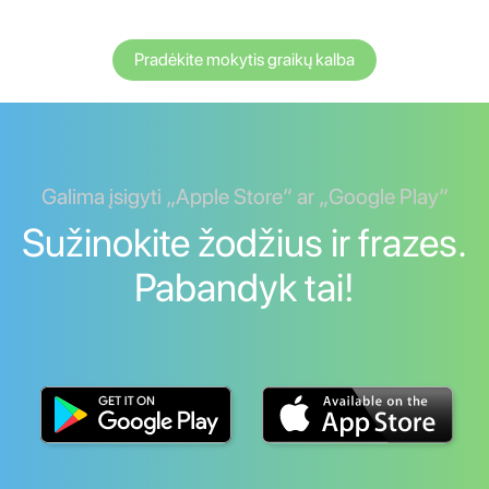
Pradėkite mokytis graikų kalba
Galima įsigyti „Apple Store“ ar „Google Play“
Sužinokite žodžius ir frazes.
Pabandyk tai!