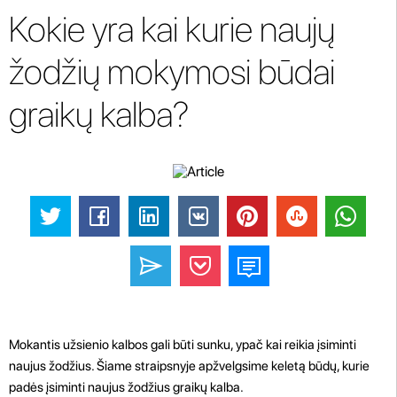
Kokie yra kai kurie naujų
žodžių mokymosi būdai
graikų kalba?
Mokantis užsienio kalbos gali būti sunku, ypač kai reikia įsiminti
naujus žodžius. Šiame straipsnyje apžvelgsime keletą būdų, kurie
padės įsiminti naujus žodžius graikų kalba.