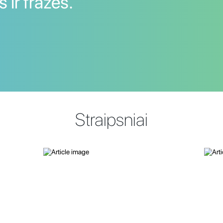
 ir frazes.
Straipsniai