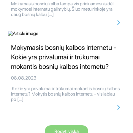
Mokymasis bosnių kalba tampa vis prieinamesnis dėl
mokymosi internetu galimybių. Šiuo metu rinkoje yra
daug bosnių kalbų […]
Mokymasis bosnių kalbos internetu -
Kokie yra privalumai ir trūkumai
mokantis bosnių kalbos internetu?
08.08.2023
Kokie yra privalumai ir trūkumai mokantis bosnių kalbos
internetu? Mokytis bosnių kalbos internetu - vis labiau
po […]
Rodyti viską