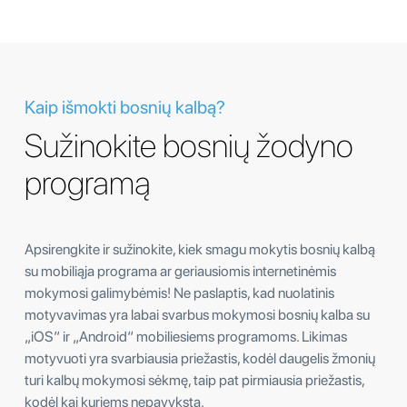
Kaip išmokti bosnių kalbą?
Sužinokite bosnių žodyno
programą
Apsirengkite ir sužinokite, kiek smagu mokytis bosnių kalbą
su mobiliąja programa ar geriausiomis internetinėmis
mokymosi galimybėmis! Ne paslaptis, kad nuolatinis
motyvavimas yra labai svarbus mokymosi bosnių kalba su
„iOS“ ir „Android“ mobiliesiems programoms. Likimas
motyvuoti yra svarbiausia priežastis, kodėl daugelis žmonių
turi kalbų mokymosi sėkmę, taip pat pirmiausia priežastis,
kodėl kai kuriems nepavyksta.