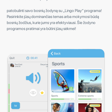
patobulinti savo bosnių žodyną su „Lingo Play“ programa!
Pasirinkite jūsų dominančias temas arba mokymosi būdą
bosnių žodžius, kurie jums yra efektyviausi. Šie žodyno
programos pratimai yra būtini jūsų sėkmei!