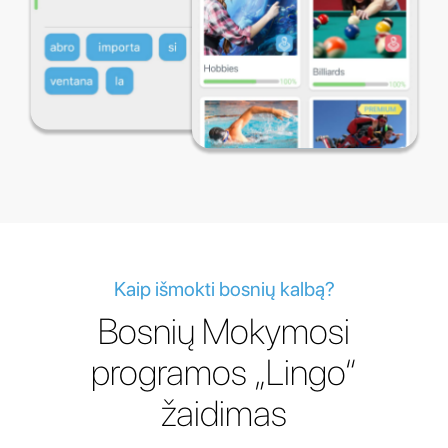
Kaip išmokti bosnių kalbą?
Bosnių Mokymosi
programos „Lingo“
žaidimas