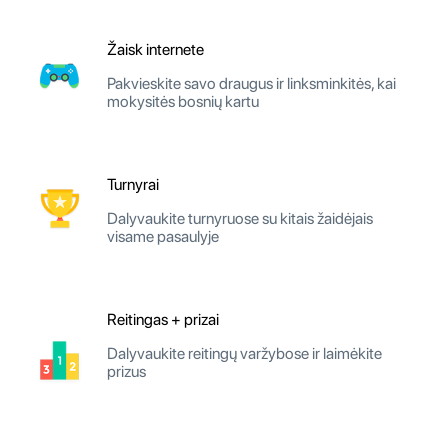
Žaisk internete
Pakvieskite savo draugus ir linksminkitės, kai
mokysitės bosnių kartu
Turnyrai
Dalyvaukite turnyruose su kitais žaidėjais
visame pasaulyje
Reitingas + prizai
Dalyvaukite reitingų varžybose ir laimėkite
prizus