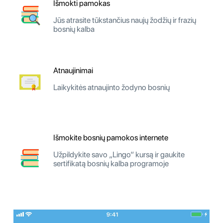
Išmokti pamokas
Jūs atrasite tūkstančius naujų žodžių ir frazių
bosnių kalba
Atnaujinimai
Laikykitės atnaujinto žodyno bosnių
Išmokite bosnių pamokos internete
Užpildykite savo „Lingo“ kursą ir gaukite
sertifikatą bosnių kalba programoje