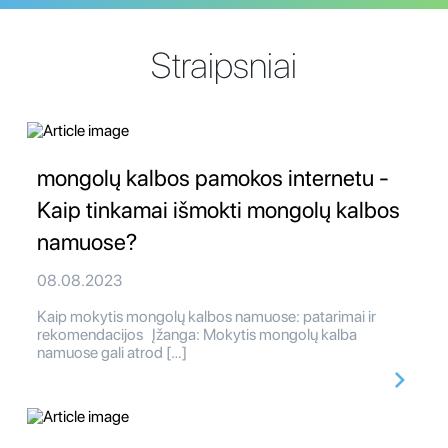
Straipsniai
mongolų kalbos pamokos internetu -
Kaip tinkamai išmokti mongolų kalbos
namuose?
08.08.2023
Kaip mokytis mongolų kalbos namuose: patarimai ir
rekomendacijos Įžanga: Mokytis mongolų kalba
namuose gali atrod […]