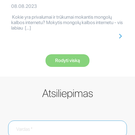
08.08.2023
Kokie yra privalumai ir trūkumai mokantis mongolų
kalbos internetu? Mokytis mongolų kalbos internetu - vis
labiau […]
Rodyti viską
Atsiliepimas