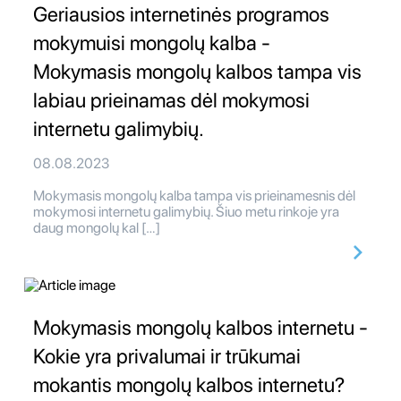
Geriausios internetinės programos
mokymuisi mongolų kalba -
Mokymasis mongolų kalbos tampa vis
labiau prieinamas dėl mokymosi
internetu galimybių.
08.08.2023
Mokymasis mongolų kalba tampa vis prieinamesnis dėl
mokymosi internetu galimybių. Šiuo metu rinkoje yra
daug mongolų kal […]
Mokymasis mongolų kalbos internetu -
Kokie yra privalumai ir trūkumai
mokantis mongolų kalbos internetu?