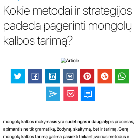
Kokie metodai ir strategijos
padeda pagerinti mongolų
kalbos tarimą?
mongolų kalbos mokymasis yra sudėtingas ir daugialypis procesas,
apimantis ne tik gramatiką, žodyną, skaitymą, bet ir tarimą. Gerą
mongolų kalbos tarimą galima pasiekti taikant įvairius metodus ir