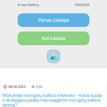
Iš viso žaidimų
31523233
Vienas žaidėjas
Keli žaidėjai
08.08.2023
234
Mokykitės mongolų kalbos internete - Kokie būdai
ir strategijos padės man pagerinti mongolų kalbos
tarimą?