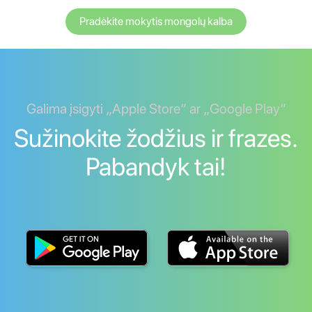
Pradėkite mokytis mongolų kalba
Galima įsigyti „Apple Store“ ar „Google Play“
Sužinokite žodžius ir frazes.
Pabandyk tai!