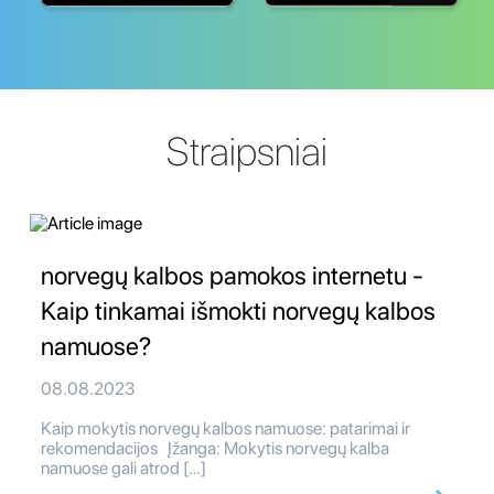
Straipsniai
norvegų kalbos pamokos internetu -
Kaip tinkamai išmokti norvegų kalbos
namuose?
08.08.2023
Kaip mokytis norvegų kalbos namuose: patarimai ir
rekomendacijos Įžanga: Mokytis norvegų kalba
namuose gali atrod […]