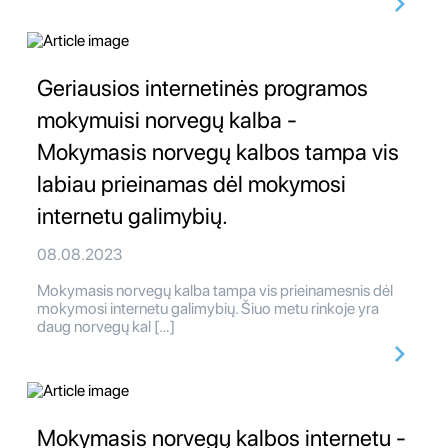
Geriausios internetinės programos
mokymuisi norvegų kalba -
Mokymasis norvegų kalbos tampa vis
labiau prieinamas dėl mokymosi
internetu galimybių.
08.08.2023
Mokymasis norvegų kalba tampa vis prieinamesnis dėl
mokymosi internetu galimybių. Šiuo metu rinkoje yra
daug norvegų kal […]
Mokymasis norvegų kalbos internetu -