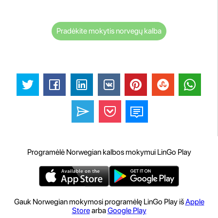
Pradėkite mokytis norvegų kalba
Programėlė Norwegian kalbos mokymui LinGo Play
Gauk Norwegian mokymosi programėlę LinGo Play iš
Apple
Store
arba
Google Play