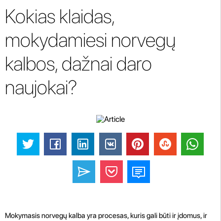
Kokias klaidas,
mokydamiesi norvegų
kalbos, dažnai daro
naujokai?
Mokymasis norvegų kalba yra procesas, kuris gali būti ir įdomus, ir