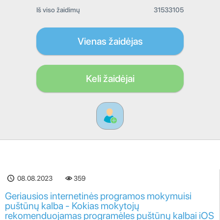
Iš viso žaidimų
31533105
Vienas žaidėjas
Keli žaidėjai
08.08.2023
359
Geriausios internetinės programos mokymuisi
puštūnų kalba - Kokias mokytojų
rekomenduojamas programėles puštūnų kalbai iOS