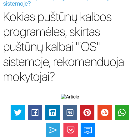
sistemoje?
Kokias puštūnų kalbos
programėles, skirtas
puštūnų kalbai "iOS"
sistemoje, rekomenduoja
mokytojai?