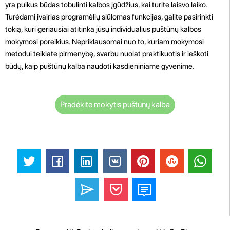
yra puikus būdas tobulinti kalbos įgūdžius, kai turite laisvo laiko.
Turėdami įvairias programėlių siūlomas funkcijas, galite pasirinkti
tokią, kuri geriausiai atitinka jūsų individualius puštūnų kalbos
mokymosi poreikius. Nepriklausomai nuo to, kuriam mokymosi
metodui teikiate pirmenybę, svarbu nuolat praktikuotis ir ieškoti
būdų, kaip puštūnų kalba naudoti kasdieniniame gyvenime.
Pradėkite mokytis puštūnų kalba