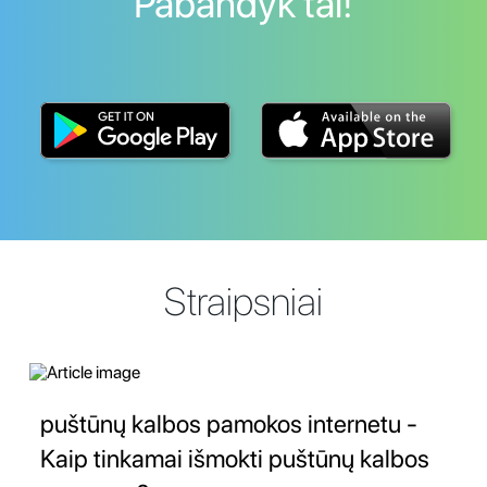
Pabandyk tai!
Straipsniai
puštūnų kalbos pamokos internetu -
Kaip tinkamai išmokti puštūnų kalbos