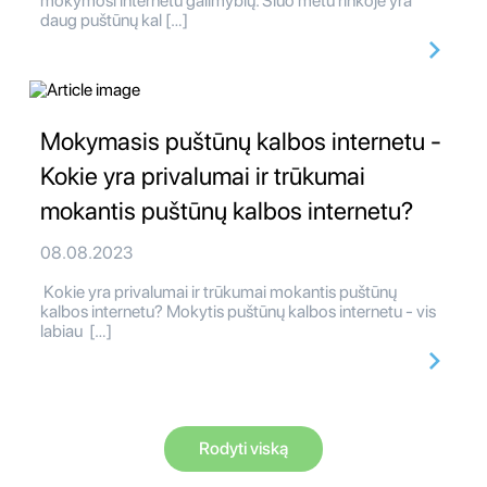
mokymosi internetu galimybių. Šiuo metu rinkoje yra
daug puštūnų kal […]
Mokymasis puštūnų kalbos internetu -
Kokie yra privalumai ir trūkumai
mokantis puštūnų kalbos internetu?
08.08.2023
Kokie yra privalumai ir trūkumai mokantis puštūnų
kalbos internetu? Mokytis puštūnų kalbos internetu - vis
labiau […]
Rodyti viską