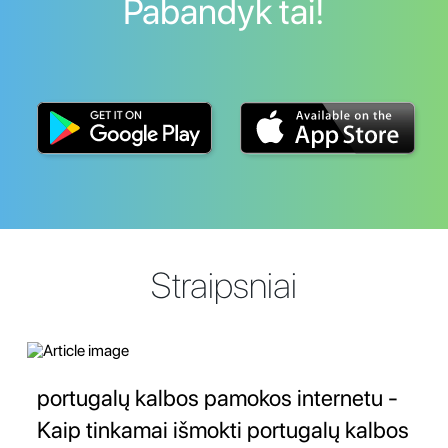
Pabandyk tai!
Straipsniai
portugalų kalbos pamokos internetu -
Kaip tinkamai išmokti portugalų kalbos