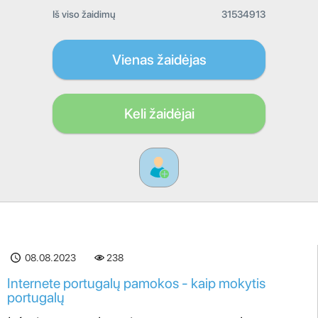
Iš viso žaidimų
31534913
Vienas žaidėjas
Keli žaidėjai
08.08.2023
238
Internete portugalų pamokos - kaip mokytis
portugalų