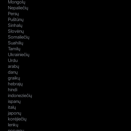
Mongolų
Nepaliečių
Persų
Puštūnų
Sinhalų
Slovėnų
Somaliečių
Suahilių
Tamilų
Ukrainiečių
Urdu
arabų
danų
graikų
hebrajų
hindi
indoneziečių
ispanų
italų
japonų
korėjiečių
lenkų
norvegų