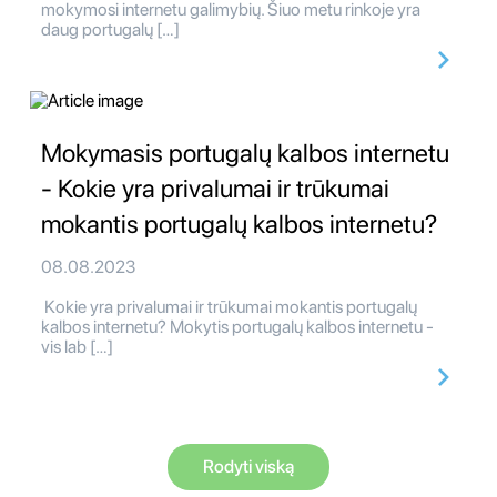
mokymosi internetu galimybių. Šiuo metu rinkoje yra
daug portugalų […]
Mokymasis portugalų kalbos internetu
- Kokie yra privalumai ir trūkumai
mokantis portugalų kalbos internetu?
08.08.2023
Kokie yra privalumai ir trūkumai mokantis portugalų
kalbos internetu? Mokytis portugalų kalbos internetu -
vis lab […]
Rodyti viską