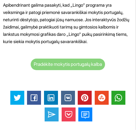
Apibendrinant galima pasakyti, kad „Lingo“ programa yra
veiksminga ir patogi priemonė savarankiškai mokytis portugalų,
neturinti dėstytojo, patogiai jūsų namuose. Jos interaktyvūs žodžių
žaidimai, galimybė praktikuoti tarimą su gimtosios kalbomis ir
lankstus mokymosi grafikas daro „Lingo“ puikų pasirinkimą tiems,
kurie siekia mokytis portugalų savarankiškai.
Pradėkite mokytis portugalų kalba