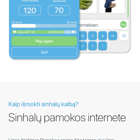
Kaip išmokti sinhalų kalbą?
Sinhalų pamokos internete