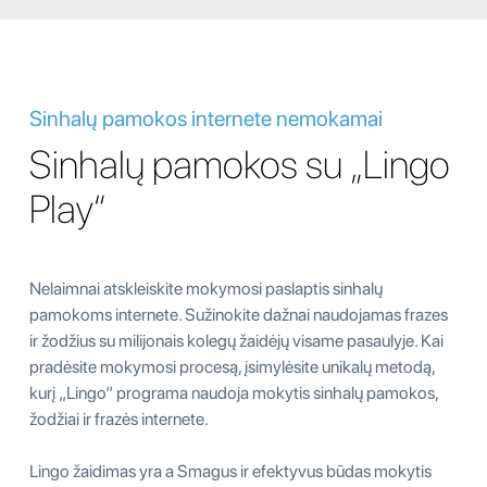
Sinhalų pamokos internete nemokamai
Sinhalų pamokos su „Lingo
Play“
Nelaimnai atskleiskite mokymosi paslaptis sinhalų
pamokoms internete. Sužinokite dažnai naudojamas frazes
ir žodžius su milijonais kolegų žaidėjų visame pasaulyje. Kai
pradėsite mokymosi procesą, įsimylėsite unikalų metodą,
kurį „Lingo“ programa naudoja mokytis sinhalų pamokos,
žodžiai ir frazės internete.
Lingo žaidimas yra a Smagus ir efektyvus būdas mokytis