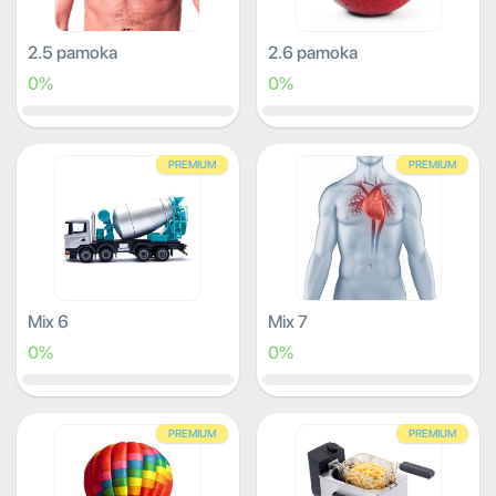
2.5 pamoka
2.6 pamoka
0%
0%
PREMIUM
PREMIUM
Mix 6
Mix 7
0%
0%
PREMIUM
PREMIUM