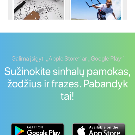
Galima įsigyti „Apple Store“ ar „Google Play“
Sužinokite sinhalų pamokas,
žodžius ir frazes. Pabandyk
tai!