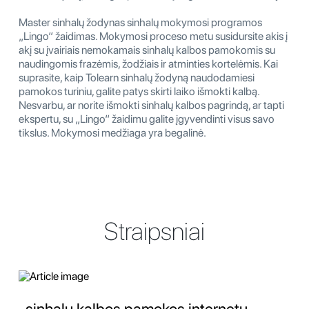
Master sinhalų žodynas sinhalų mokymosi programos
„Lingo“ žaidimas. Mokymosi proceso metu susidursite akis į
akį su įvairiais nemokamais sinhalų kalbos pamokomis su
naudingomis frazėmis, žodžiais ir atminties kortelėmis. Kai
suprasite, kaip Tolearn sinhalų žodyną naudodamiesi
pamokos turiniu, galite patys skirti laiko išmokti kalbą.
Nesvarbu, ar norite išmokti sinhalų kalbos pagrindą, ar tapti
ekspertu, su „Lingo“ žaidimu galite įgyvendinti visus savo
tikslus. Mokymosi medžiaga yra begalinė.
Straipsniai