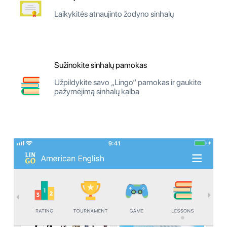
Laikykitės atnaujinto žodyno sinhalų
Sužinokite sinhalų pamokas
Užpildykite savo „Lingo“ pamokas ir gaukite
pažymėjimą sinhalų kalba