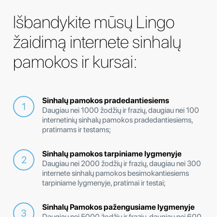
Išbandykite mūsų Lingo
žaidimą internete sinhalų
pamokos ir kursai:
Sinhalų pamokos pradedantiesiems
Daugiau nei 1000 žodžių ir frazių, daugiau nei 100
internetinių sinhalų pamokos pradedantiesiems,
pratimams ir testams;
Sinhalų pamokos tarpiniame lygmenyje
Daugiau nei 2000 žodžių ir frazių, daugiau nei 300
internete sinhalų pamokos besimokantiesiems
tarpiniame lygmenyje, pratimai ir testai;
Sinhalų Pamokos pažengusiame lygmenyje
Daugiau nei 5000 žodžių ir frazių, daugiau nei 600