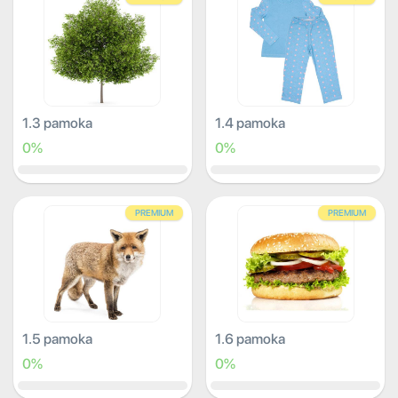
1.3 pamoka
1.4 pamoka
0%
0%
PREMIUM
PREMIUM
1.5 pamoka
1.6 pamoka
0%
0%