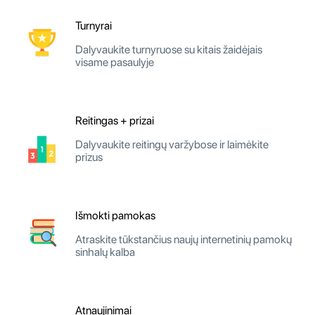
Turnyrai
Dalyvaukite turnyruose su kitais žaidėjais
visame pasaulyje
Reitingas + prizai
Dalyvaukite reitingų varžybose ir laimėkite
prizus
Išmokti pamokas
Atraskite tūkstančius naujų internetinių pamokų
sinhalų kalba
Atnaujinimai