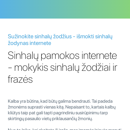
Sužinokite sinhalų žodžius - išmokti sinhalų
žodynas internete
Sinhalų pamokos internete
- mokykis sinhalų žodžiai ir
frazės
Kalba yra būtina, kad būtų galima bendrauti. Tai padeda
žmonėms suprasti vienas kitą. Nepaisant to, kartais kalbų
kliūtys taip pat gali tapti pagrindiniu susirūpinimu tarp
skirtingų pasaulio vietų priklausančių žmonių.