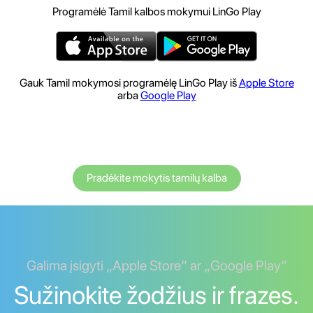
Programėlė Tamil kalbos mokymui LinGo Play
Gauk Tamil mokymosi programėlę LinGo Play iš
Apple Store
arba
Google Play
Pradėkite mokytis tamilų kalba
Galima įsigyti „Apple Store“ ar „Google Play“
Sužinokite žodžius ir frazes.