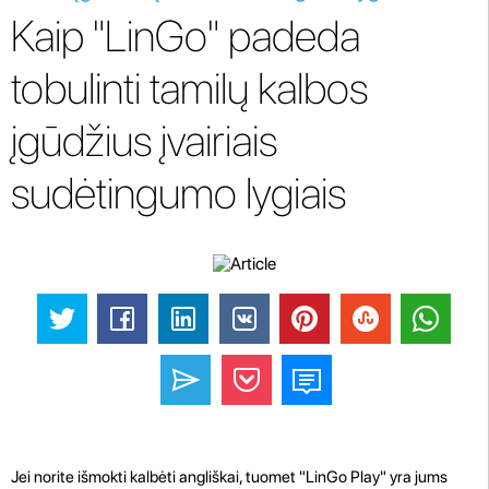
Kaip "LinGo" padeda
tobulinti tamilų kalbos
įgūdžius įvairiais
sudėtingumo lygiais
Jei norite išmokti kalbėti angliškai, tuomet "LinGo Play" yra jums