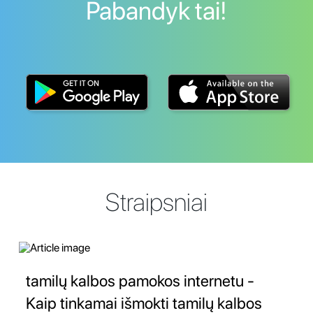
Pabandyk tai!
Straipsniai
tamilų kalbos pamokos internetu -
Kaip tinkamai išmokti tamilų kalbos