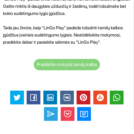
Galite rinktis iš daugybės užduočių ir žaidimų, todėl tobulinsite bet
kokio sudėtingumo lygio įgūdžius.
Tada jau žinote, kaip "LinGo Play" padeda tobulinti tamilų kalbos
įgūdžius įvairiais sudėtingumo lygiais. Neatidėliokite mokymosi,
pradėkite dabar ir pasiekite sėkmės su "LinGo Play".
Pradėkite mokytis tamilų kalba