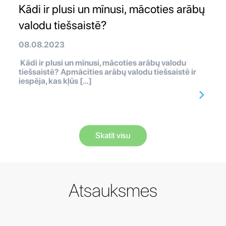
Kādi ir plusi un mīnusi, mācoties arābų
valodu tiešsaistē?
08.08.2023
Kādi ir plusi un mīnusi, mācoties arābų valodu
tiešsaistē? Apmācīties arābų valodu tiešsaistē ir
iespēja, kas kļūs […]
Skatīt visu
Atsauksmes