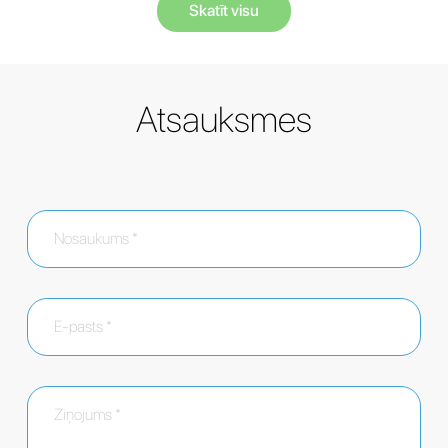
Skatīt visu
Atsauksmes