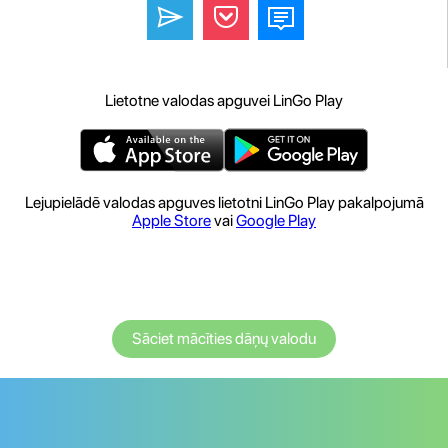
Lietotne valodas apguvei LinGo Play
Lejupielādē valodas apguves lietotni LinGo Play pakalpojumā
Apple Store
vai
Google Play
Sāciet mācīties dāņų valodu