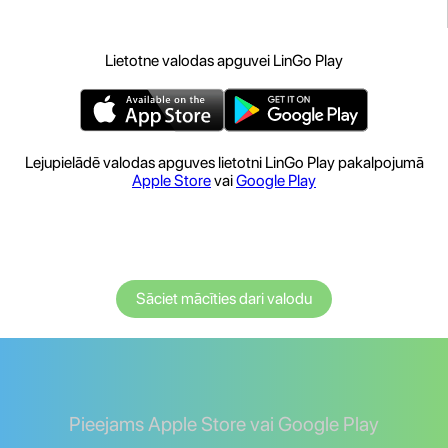
Lietotne valodas apguvei LinGo Play
Lejupielādē valodas apguves lietotni LinGo Play pakalpojumā
Apple Store
vai
Google Play
Sāciet mācīties dari valodu
Pieejams Apple Store vai Google Play