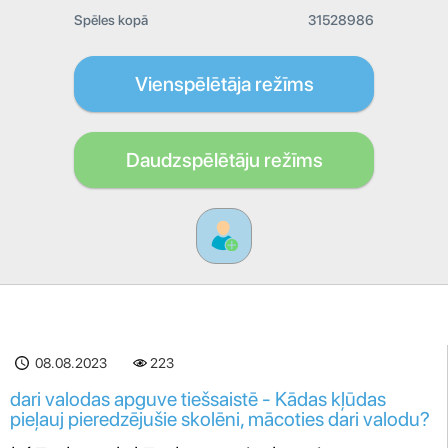
Spēles kopā
31528986
Vienspēlētāja režīms
Daudzspēlētāju režīms
08.08.2023
223
dari valodas apguve tiešsaistē - Kādas kļūdas
pieļauj pieredzējušie skolēni, mācoties dari valodu?