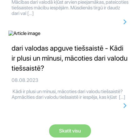
Mācības dari valodā kļūst arvien pieejamākas, pateicoties
tiešsaistes mācību iespējām. Mūsdienās tirgū ir daudz
dari val […]
dari valodas apguve tiešsaistē - Kādi
ir plusi un mīnusi, mācoties dari valodu
tiešsaistē?
08.08.2023
Kādi ir plusi un mīnusi, mācoties dari valodu tiešsaistē?
Apmācīties dari valodu tiešsaistē ir iespēja, kas kļūst […]
Skatīt visu