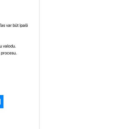
as var būt īpaši
tu valodu.
u procesu.