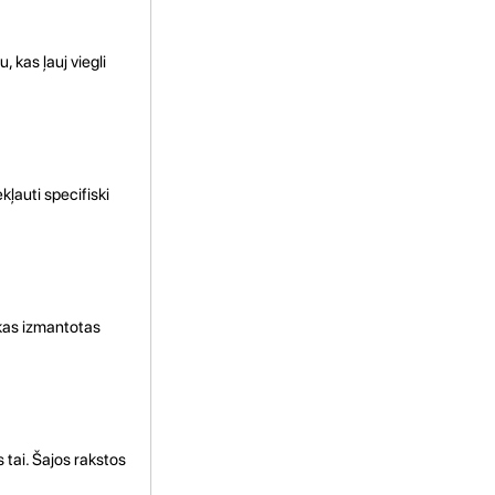
, kas ļauj viegli
kļauti specifiski
, kas izmantotas
 tai. Šajos rakstos