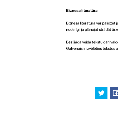
Biznesa literatūra
Biznesa literatūra var palīdzēt
noderīgi, ja plānojat strādāt 
Bez šāda veida tekstu dari valod
Galvenais ir izvēlēties tekstus