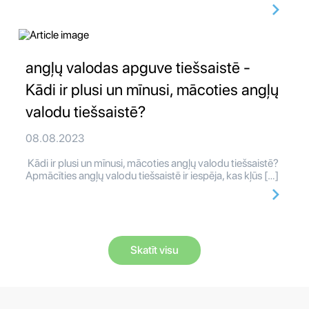
angļų valodas apguve tiešsaistē -
Kādi ir plusi un mīnusi, mācoties angļų
valodu tiešsaistē?
08.08.2023
Kādi ir plusi un mīnusi, mācoties angļų valodu tiešsaistē?
Apmācīties angļų valodu tiešsaistē ir iespēja, kas kļūs […]
Skatīt visu