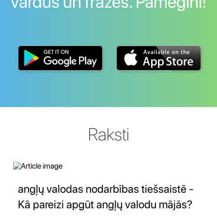
vārdus un frāzes. Pamēģini!
Raksti
angļų valodas nodarbības tiešsaistē -
Kā pareizi apgūt angļų valodu mājās?