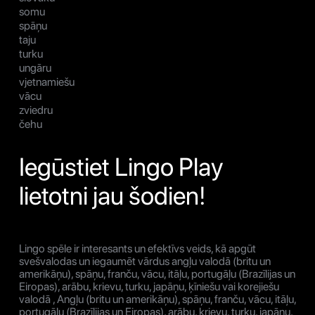
somu
spāņu
taju
turku
ungāru
vjetnamiešu
vācu
zviedru
čehu
Iegūstiet Lingo Play
lietotni jau šodien!
Lingo spēle ir interesants un efektīvs veids, kā apgūt
svešvalodas un iegaumēt vārdus angļu valodā (britu un
amerikāņu), spāņu, franču, vācu, itāļu, portugāļu (Brazīlijas un
Eiropas), arābu, krievu, turku, japāņu, ķīniešu vai korejiešu
valodā , Angļu (britu un amerikāņu), spāņu, franču, vācu, itāļu,
portugāļu (Brazīlijas un Eiropas), arābu, krievu, turku, japāņu,