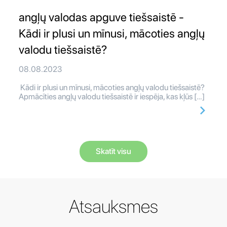
angļų valodas apguve tiešsaistē -
Kādi ir plusi un mīnusi, mācoties angļų
valodu tiešsaistē?
08.08.2023
Kādi ir plusi un mīnusi, mācoties angļų valodu tiešsaistē?
Apmācīties angļų valodu tiešsaistē ir iespēja, kas kļūs […]
Skatīt visu
Atsauksmes