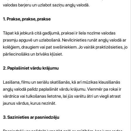
valodas barjeru un uzlabot saziņu angļų valodā.
1. Prakse, prakse, prakse
Tāpat kā jebkurā citā gadījumā, praksei ir liela nozīme valodas
prasmju apguvē un uzlabošanā. Nevilcinieties runāt angļų valodā ar
kolēģiem, draugiem vai pat svešiniekiem. Jo vairāk praktizēsieties, jo
pārliecinošāks un brīvāks kļūsiet.
2. Paplašiniet vārdu krājumu
Lasīšana, filmu un seriālu skatīšanās, kā arī mūzikas klausīšanās
angļų valodā palīdz paplašināt vārdu krājumu. Vienmēr pa rokai ir
vārdnīca vai tulkošanas lietotne, lai jūs varētu ātri un viegli atrast
jaunus vārdus, kurus nezināt.
3. Sazinieties ar pasniedzēju