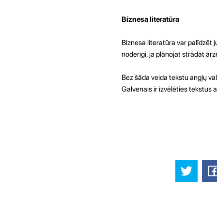
Biznesa literatūra
Biznesa literatūra var palīdzēt
noderīgi, ja plānojat strādāt 
Bez šāda veida tekstu angļų valo
Galvenais ir izvēlēties tekstus