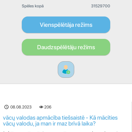
Spēles kopā
31529700
Vienspēlētāja režīms
Daudzspēlētāju režīms
08.08.2023
206
vācų valodas apmācība tiešsaistē - Kā mācīties
vācų valodu, ja man ir maz brīvā laika?