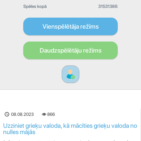
Spēles kopā
31531386
Vienspēlētāja režīms
Daudzspēlētāju režīms
08.08.2023
866
Uzziniet grieķu valoda, kā mācīties grieķu valoda no
nulles mājās