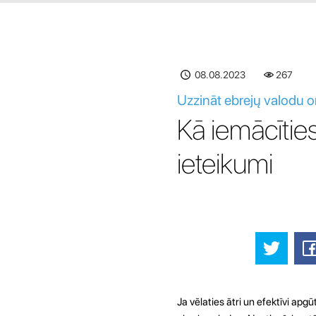
08.08.2023
267
Uzzināt ebrejų valodu o
Kā iemācītie
ieteikumi
Ja vēlaties ātri un efektīvi ap