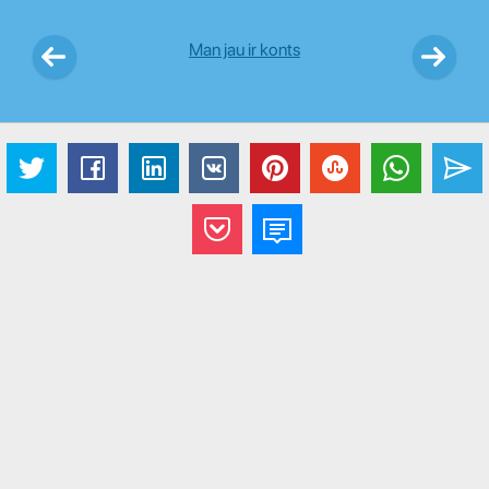
Man jau ir konts