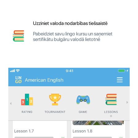
Uzziniet valoda nodarbības tiešsaistē
Pabeidziet savu lingo kursu un saņemiet
sertifikātu bulgāru valodā lietotnē