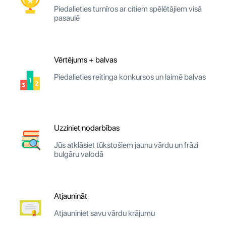
Piedalieties turnīros ar citiem spēlētājiem visā
pasaulē
Vērtējums + balvas
Piedalieties reitinga konkursos un laimē balvas
Uzziniet nodarbības
Jūs atklāsiet tūkstošiem jaunu vārdu un frāzi
bulgāru valodā
Atjaunināt
Atjauniniet savu vārdu krājumu