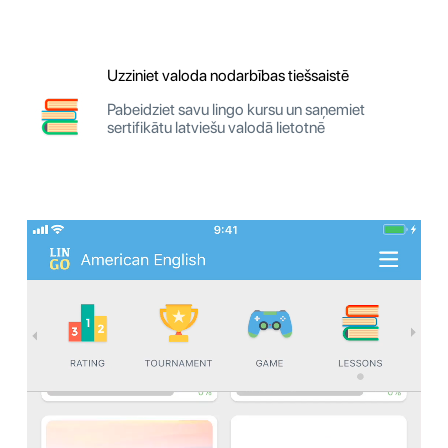
Uzziniet valoda nodarbības tiešsaistē
Pabeidziet savu lingo kursu un saņemiet
sertifikātu latviešu valodā lietotnē