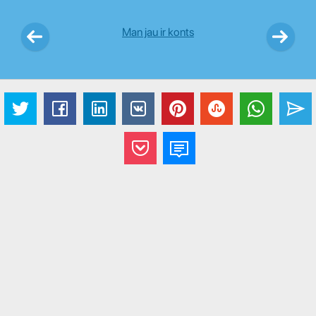
Man jau ir konts