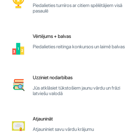
Piedalieties turnīros ar citiem spēlētājiem visā
pasaulē
Vērtējums + balvas
Piedalieties reitinga konkursos un laimē balvas
Uzziniet nodarbības
Jūs atklāsiet tūkstošiem jaunu vārdu un frāzi
latviešu valodā
Atjaunināt
Atjauniniet savu vārdu krājumu