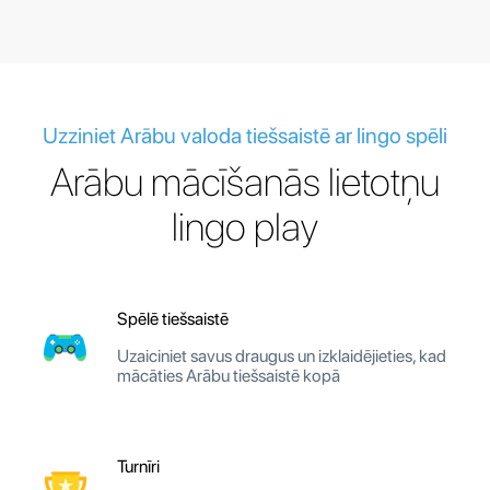
Uzziniet Arābu valoda tiešsaistē ar lingo spēli
Arābu mācīšanās lietotņu
lingo play
Spēlē tiešsaistē
Uzaiciniet savus draugus un izklaidējieties, kad
mācāties Arābu tiešsaistē kopā
Turnīri