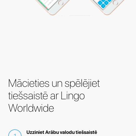
Mācieties un spēlējiet
tiešsaistē ar Lingo
Worldwide
Uzziniet Arābu valodu tiešsaistē