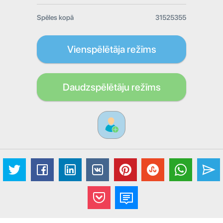
Spēles kopā
31525355
Vienspēlētāja režīms
Daudzspēlētāju režīms