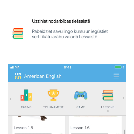
Uzziniet nodarbības tiešsaistē
Pabeidziet savu lingo kursu un iegūstiet
sertifikātu arābu valodā tiešsaistē