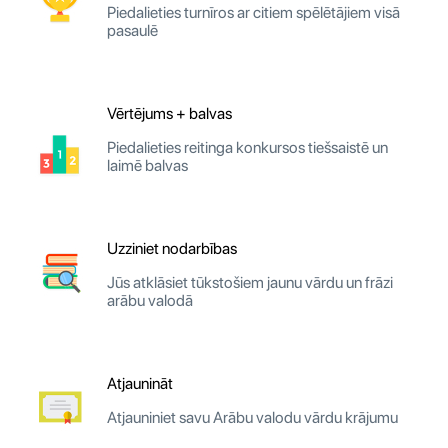
Piedalieties turnīros ar citiem spēlētājiem visā
pasaulē
Vērtējums + balvas
Piedalieties reitinga konkursos tiešsaistē un
laimē balvas
Uzziniet nodarbības
Jūs atklāsiet tūkstošiem jaunu vārdu un frāzi
arābu valodā
Atjaunināt
Atjauniniet savu Arābu valodu vārdu krājumu