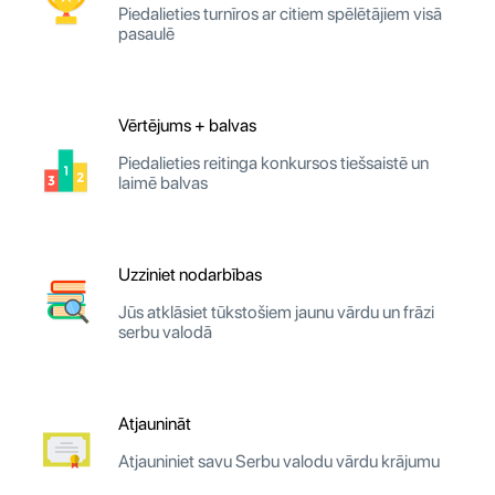
Piedalieties turnīros ar citiem spēlētājiem visā
pasaulē
Vērtējums + balvas
Piedalieties reitinga konkursos tiešsaistē un
laimē balvas
Uzziniet nodarbības
Jūs atklāsiet tūkstošiem jaunu vārdu un frāzi
serbu valodā
Atjaunināt
Atjauniniet savu Serbu valodu vārdu krājumu