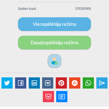
Spēles kopā
31528588
Vienspēlētāja režīms
Daudzspēlētāju režīms