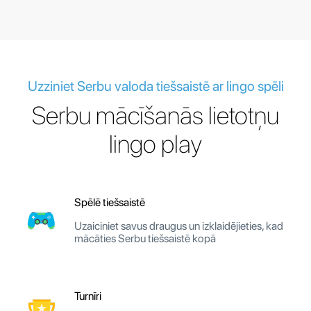
Uzziniet Serbu valoda tiešsaistē ar lingo spēli
Serbu mācīšanās lietotņu
lingo play
Spēlē tiešsaistē
Uzaiciniet savus draugus un izklaidējieties, kad
mācāties Serbu tiešsaistē kopā
Turnīri