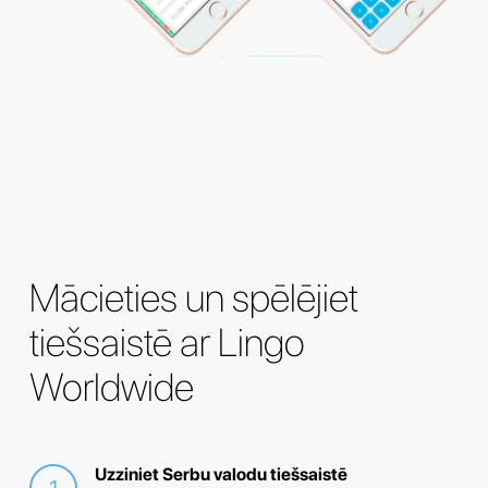
Mācieties un spēlējiet
tiešsaistē ar Lingo
Worldwide
Uzziniet Serbu valodu tiešsaistē