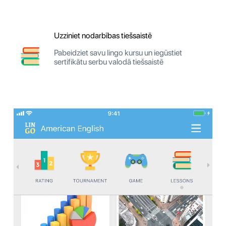
Uzziniet nodarbības tiešsaistē
Pabeidziet savu lingo kursu un iegūstiet
sertifikātu serbu valodā tiešsaistē