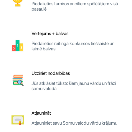
Piedalieties turnīros ar citiem spēlētājiem visā
pasaulē
Vērtējums + balvas
Piedalieties reitinga konkursos tiešsaistē un
laimē balvas
Uzziniet nodarbības
Jūs atklāsiet tūkstošiem jaunu vārdu un frāzi
somu valodā
Atjaunināt
Atjauniniet savu Somu valodu vārdu krājumu