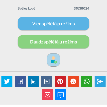
Spēles kopā
31536024
Vienspēlētāja režīms
Daudzspēlētāju režīms