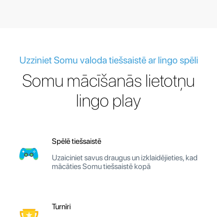
Uzziniet Somu valoda tiešsaistē ar lingo spēli
Somu mācīšanās lietotņu
lingo play
Spēlē tiešsaistē
Uzaiciniet savus draugus un izklaidējieties, kad
mācāties Somu tiešsaistē kopā
Turnīri