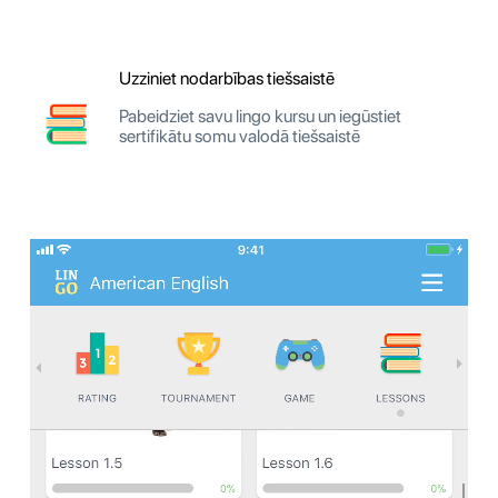
Uzziniet nodarbības tiešsaistē
Pabeidziet savu lingo kursu un iegūstiet
sertifikātu somu valodā tiešsaistē