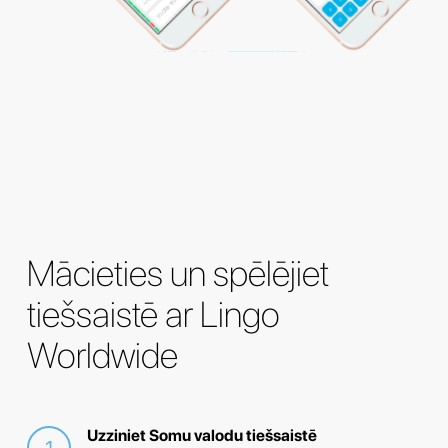
Mācieties un spēlējiet
tiešsaistē ar Lingo
Worldwide
Uzziniet Somu valodu tiešsaistē