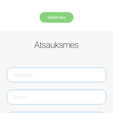
Skatīt visu
Atsauksmes