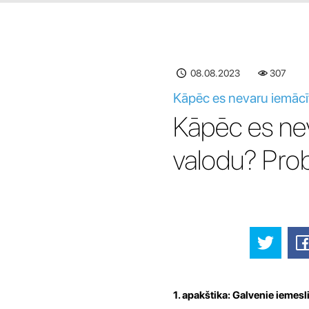
08.08.2023
307
Kāpēc es nevaru iemācī
Kāpēc es ne
valodu? Prob
1. apakštika: Galvenie iemes