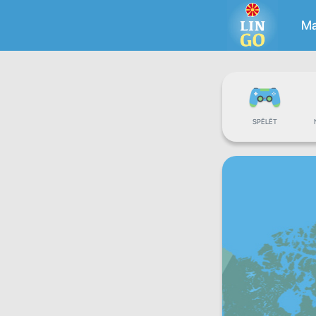
Ma
SPĒLĒT