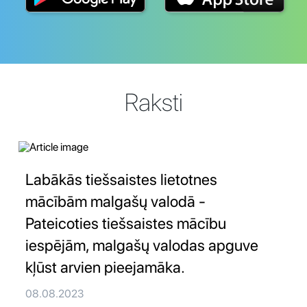
Raksti
Labākās tiešsaistes lietotnes
mācībām malgašų valodā -
Pateicoties tiešsaistes mācību
iespējām, malgašų valodas apguve
kļūst arvien pieejamāka.
08.08.2023