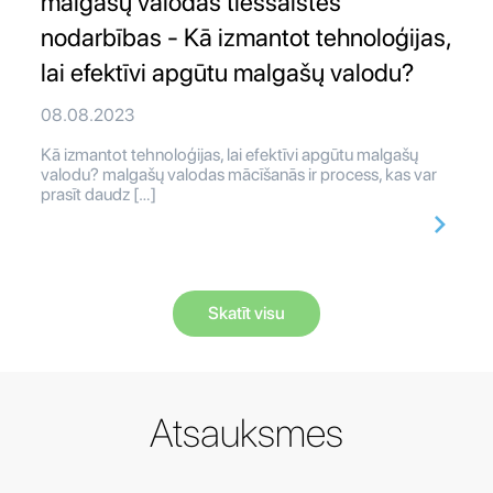
malgašų valodas tiešsaistes
nodarbības - Kā izmantot tehnoloģijas,
lai efektīvi apgūtu malgašų valodu?
08.08.2023
Kā izmantot tehnoloģijas, lai efektīvi apgūtu malgašų
valodu? malgašų valodas mācīšanās ir process, kas var
prasīt daudz […]
Skatīt visu
Atsauksmes