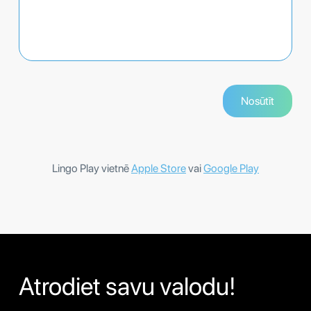
Lingo Play vietnē
Apple Store
vai
Google Play
Atrodiet savu valodu!