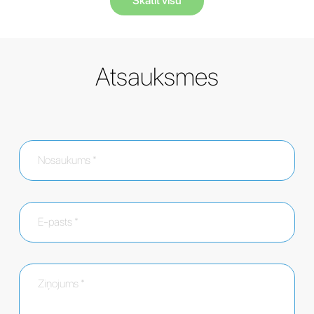
Skatīt visu
Atsauksmes