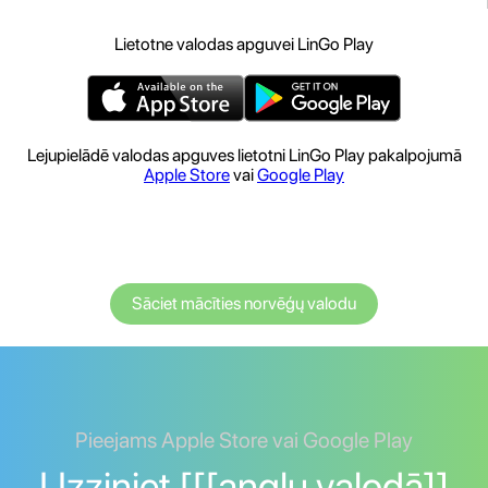
Lietotne valodas apguvei LinGo Play
Lejupielādē valodas apguves lietotni LinGo Play pakalpojumā
Apple Store
vai
Google Play
Sāciet mācīties norvēģų valodu
Pieejams Apple Store vai Google Play
Uzziniet [[[angļu valodā]]