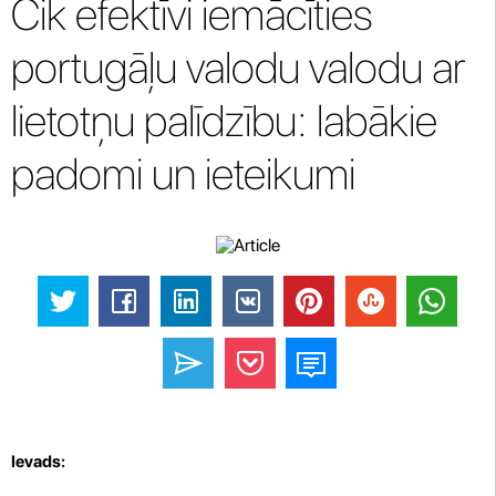
Cik efektīvi iemācīties
portugāļu valodu valodu ar
lietotņu palīdzību: labākie
padomi un ieteikumi
Ievads: