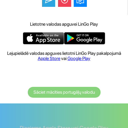
Lietotne valodas apguvei LinGo Play
Lejupielādē valodas apguves lietotni LinGo Play pakalpojumā
Apple Store
vai
Google Play
Sāciet mācīties portugāļų valodu