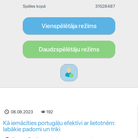
Spēles kopā
31528487
Vienspēlētāja režīms
Daudzspēlētāju režīms
08.08.2023
192
Kā iemācīties portugāļu efektīvi ar lietotnēm:
labākie padomi un triki