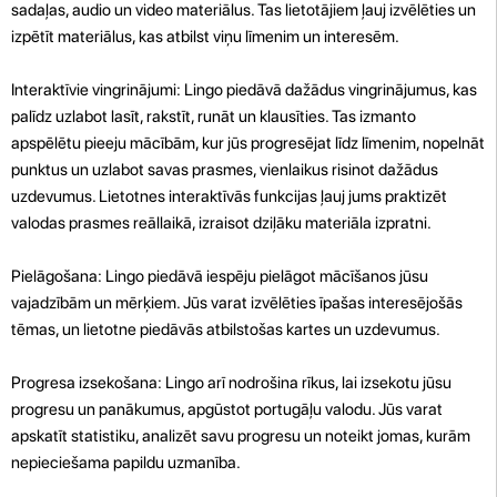
sadaļas, audio un video materiālus. Tas lietotājiem ļauj izvēlēties un
izpētīt materiālus, kas atbilst viņu līmenim un interesēm.
Interaktīvie vingrinājumi: Lingo piedāvā dažādus vingrinājumus, kas
palīdz uzlabot lasīt, rakstīt, runāt un klausīties. Tas izmanto
apspēlētu pieeju mācībām, kur jūs progresējat līdz līmenim, nopelnāt
punktus un uzlabot savas prasmes, vienlaikus risinot dažādus
uzdevumus. Lietotnes interaktīvās funkcijas ļauj jums praktizēt
valodas prasmes reāllaikā, izraisot dziļāku materiāla izpratni.
Pielāgošana: Lingo piedāvā iespēju pielāgot mācīšanos jūsu
vajadzībām un mērķiem. Jūs varat izvēlēties īpašas interesējošās
tēmas, un lietotne piedāvās atbilstošas ​​kartes un uzdevumus.
Progresa izsekošana: Lingo arī nodrošina rīkus, lai izsekotu jūsu
progresu un panākumus, apgūstot portugāļu valodu. Jūs varat
apskatīt statistiku, analizēt savu progresu un noteikt jomas, kurām
nepieciešama papildu uzmanība.