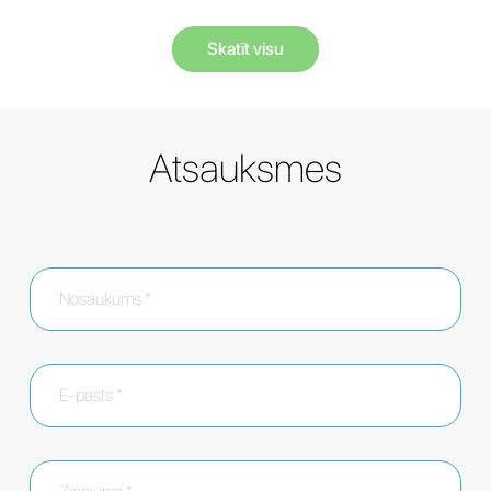
Skatīt visu
Atsauksmes