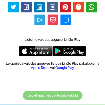
Lietotne valodas apguvei LinGo Play
Lejupielādē valodas apguves lietotni LinGo Play pakalpojumā
Apple Store
vai
Google Play
Sāciet mācīties portugāļų valodu