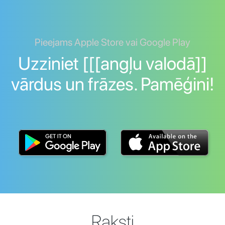
Pieejams Apple Store vai Google Play
Uzziniet [[[angļu valodā]]
vārdus un frāzes. Pamēģini!
Raksti