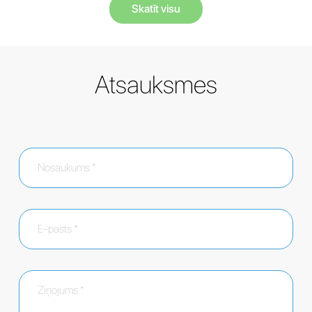
Skatīt visu
Atsauksmes