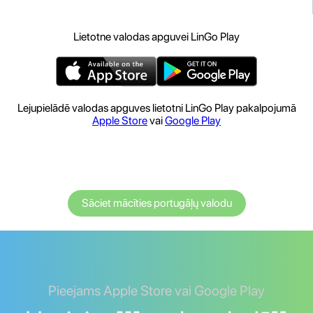
Lietotne valodas apguvei LinGo Play
Lejupielādē valodas apguves lietotni LinGo Play pakalpojumā
Apple Store
vai
Google Play
Sāciet mācīties portugāļų valodu
Pieejams Apple Store vai Google Play