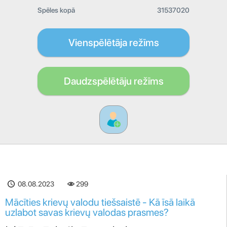
Spēles kopā
31537020
Vienspēlētāja režīms
Daudzspēlētāju režīms
08.08.2023
299
Mācīties krievų valodu tiešsaistē - Kā īsā laikā
uzlabot savas krievų valodas prasmes?