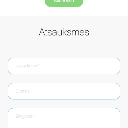
Skatīt visu
Atsauksmes