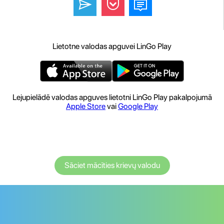
Lietotne valodas apguvei LinGo Play
Lejupielādē valodas apguves lietotni LinGo Play pakalpojumā
Apple Store
vai
Google Play
Sāciet mācīties krievų valodu