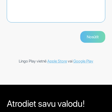
Lingo Play vietnē
Apple Store
vai
Google Play
Atrodiet savu valodu!