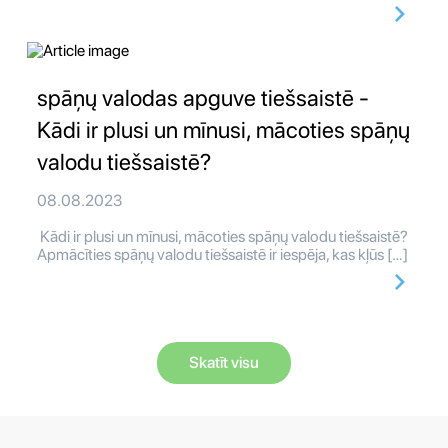
spāņų valodas apguve tiešsaistē -
Kādi ir plusi un mīnusi, mācoties spāņų
valodu tiešsaistē?
08.08.2023
Kādi ir plusi un mīnusi, mācoties spāņų valodu tiešsaistē?
Apmācīties spāņų valodu tiešsaistē ir iespēja, kas kļūs […]
Skatīt visu