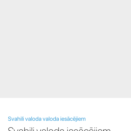
Svahili valoda valoda iesācējiem