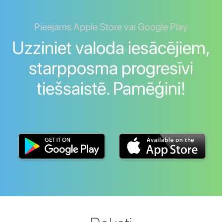
Pieejams Apple Store vai Google Play
Uzziniet valoda iesācējiem,
starpposma progresīvi
tiešsaistē. Pamēģini!