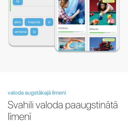
valoda augstākajā līmenī
Svahili valoda paaugstinātā
līmenī