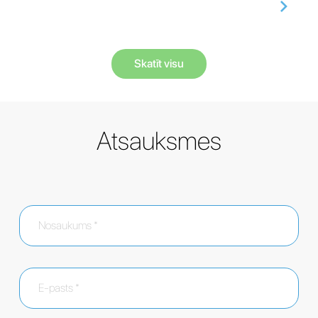
Skatīt visu
Atsauksmes