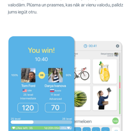
valodām. Plūsma un prasmes, kas nāk ar vienu valodu, palīdz
jums iegūt otru.