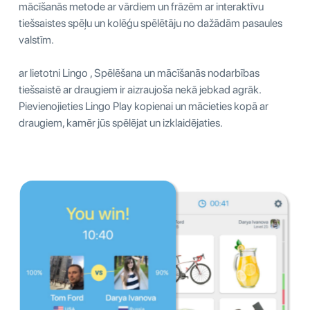
mācīšanās metode ar vārdiem un frāzēm ar interaktīvu
tiešsaistes spēļu un kolēģu spēlētāju no dažādām pasaules
valstīm.
ar lietotni Lingo , Spēlēšana un mācīšanās nodarbības
tiešsaistē ar draugiem ir aizraujoša nekā jebkad agrāk.
Pievienojieties Lingo Play kopienai un mācieties kopā ar
draugiem, kamēr jūs spēlējat un izklaidējaties.