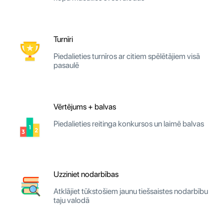
Turnīri
Piedalieties turnīros ar citiem spēlētājiem visā
pasaulē
Vērtējums + balvas
Piedalieties reitinga konkursos un laimē balvas
Uzziniet nodarbības
Atklājiet tūkstošiem jaunu tiešsaistes nodarbību
taju valodā