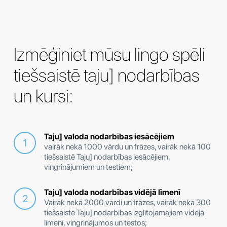
Izmēģiniet mūsu lingo spēli
tiešsaistē taju] nodarbības
un kursi:
Taju] valoda nodarbības iesācējiem
vairāk nekā 1000 vārdu un frāzes, vairāk nekā 100
tiešsaistē Taju] nodarbības iesācējiem,
vingrinājumiem un testiem;
Taju] valoda nodarbības vidējā līmenī
Vairāk nekā 2000 vārdi un frāzes, vairāk nekā 300
tiešsaistē Taju] nodarbības izglītojamajiem vidējā
līmenī, vingrinājumos un testos;