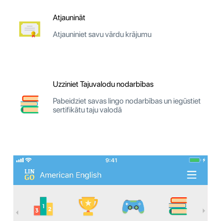
Atjaunināt
Atjauniniet savu vārdu krājumu
Uzziniet Tajuvalodu nodarbības
Pabeidziet savas lingo nodarbības un iegūstiet
sertifikātu taju valodā