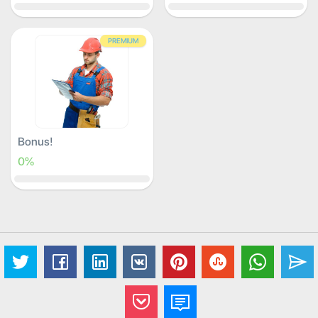
PREMIUM
Bonus!
0%