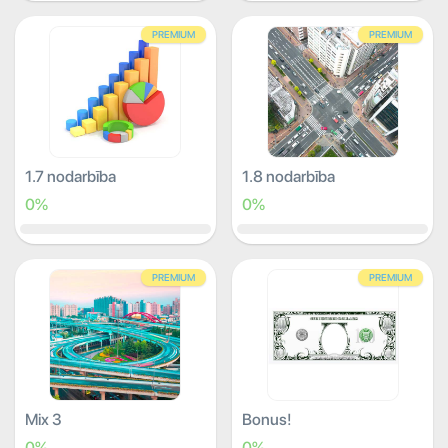
PREMIUM
PREMIUM
1.7 nodarbība
1.8 nodarbība
0%
0%
PREMIUM
PREMIUM
Mix 3
Bonus!
0%
0%