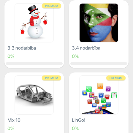
PREMIUM
3.3 nodarbība
3.4 nodarbība
0%
0%
PREMIUM
PREMIUM
Mix 10
LinGo!
0%
0%