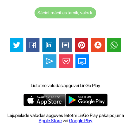
Sāciet mācīties tamilų valodu
Lietotne valodas apguvei LinGo Play
Lejupielādē valodas apguves lietotni LinGo Play pakalpojumā
Apple Store
vai
Google Play