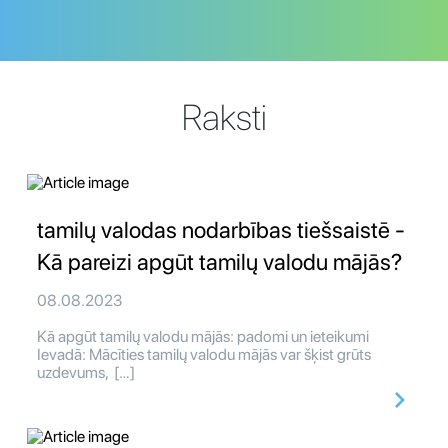
Raksti
tamilų valodas nodarbības tiešsaistē -
Kā pareizi apgūt tamilų valodu mājās?
08.08.2023
Kā apgūt tamilų valodu mājās: padomi un ieteikumi
Ievadā: Mācīties tamilų valodu mājās var šķist grūts
uzdevums, […]