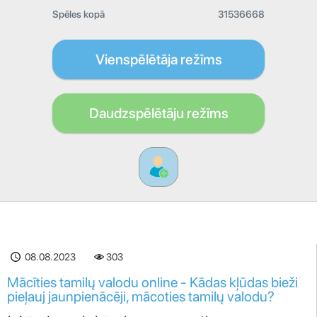
Spēles kopā
31536668
Vienspēlētāja režīms
Daudzspēlētāju režīms
08.08.2023
303
Mācīties tamilų valodu online - Kādas kļūdas bieži
pieļauj jaunpienācēji, mācoties tamilų valodu?