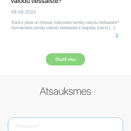
valodu tiešsaistē?
08.08.2023
Kādi ir plusi un mīnusi, mācoties tamilų valodu tiešsaistē?
Apmācīties tamilų valodu tiešsaistē ir iespēja, kas kļ […]
Skatīt visu
Atsauksmes