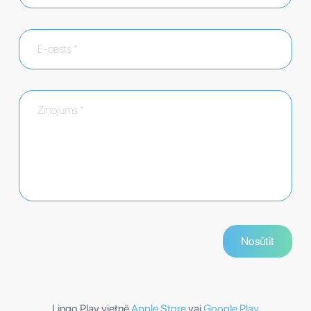
Lingo Play vietnē
Apple Store
vai
Google Play