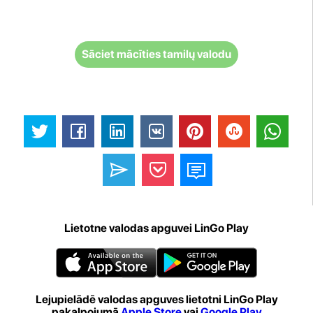
Sāciet mācīties tamilų valodu
Lietotne valodas apguvei LinGo Play
Lejupielādē valodas apguves lietotni LinGo Play
pakalpojumā
Apple Store
vai
Google Play