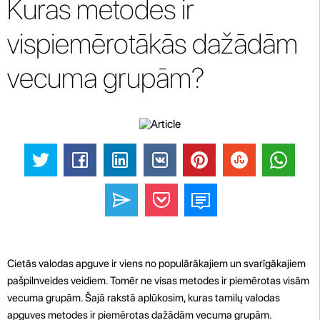
Kuras metodes ir
vispiemērotākās dažādām
vecuma grupām?
Cietās valodas apguve ir viens no populārākajiem un svarīgākajiem
pašpilnveides veidiem. Tomēr ne visas metodes ir piemērotas visām
vecuma grupām. Šajā rakstā aplūkosim, kuras tamilų valodas
apguves metodes ir piemērotas dažādām vecuma grupām.