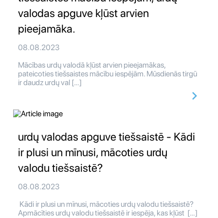
valodas apguve kļūst arvien
pieejamāka.
08.08.2023
Mācības urdų valodā kļūst arvien pieejamākas,
pateicoties tiešsaistes mācību iespējām. Mūsdienās tirgū
ir daudz urdų val […]
urdų valodas apguve tiešsaistē - Kādi
ir plusi un mīnusi, mācoties urdų
valodu tiešsaistē?
08.08.2023
Kādi ir plusi un mīnusi, mācoties urdų valodu tiešsaistē?
Apmācīties urdų valodu tiešsaistē ir iespēja, kas kļūst […]