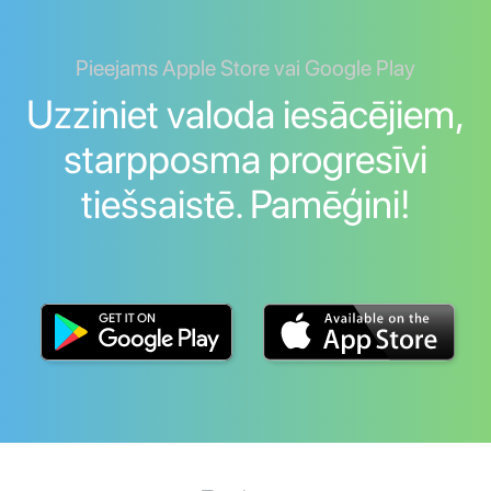
Pieejams Apple Store vai Google Play
Uzziniet valoda iesācējiem,
starpposma progresīvi
tiešsaistē. Pamēģini!