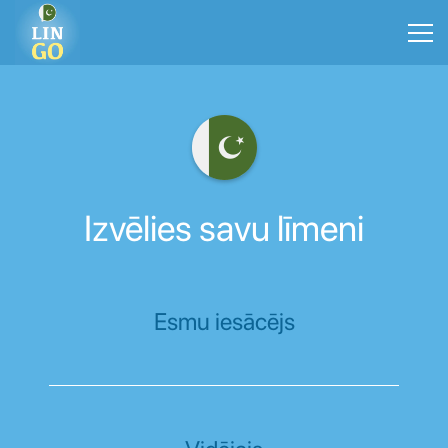
Izvēlies savu līmeni
Esmu iesācējs