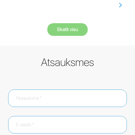
Skatīt visu
Atsauksmes