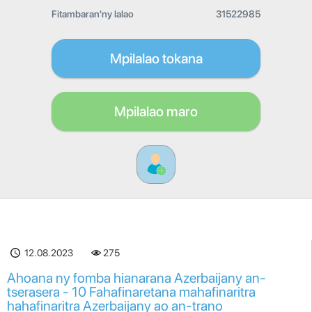
Fitambaran'ny lalao
31522985
Mpilalao tokana
Mpilalao maro
12.08.2023
275
Ahoana ny fomba hianarana Azerbaijany an-
tserasera - 10 Fahafinaretana mahafinaritra
hahafinaritra Azerbaijany ao an-trano