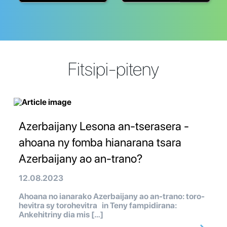
Fitsipi-piteny
Azerbaijany Lesona an-tserasera -
ahoana ny fomba hianarana tsara
Azerbaijany ao an-trano?
12.08.2023
Ahoana no ianarako Azerbaijany ao an-trano: toro-
hevitra sy torohevitra in Teny fampidirana:
Ankehitriny dia mis […]