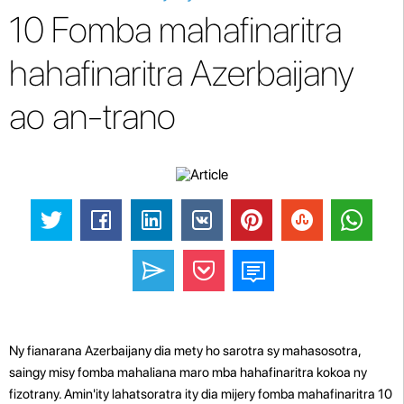
10 Fomba mahafinaritra
hahafinaritra Azerbaijany
ao an-trano
Ny fianarana Azerbaijany dia mety ho sarotra sy mahasosotra,
saingy misy fomba mahaliana maro mba hahafinaritra kokoa ny
fizotrany. Amin'ity lahatsoratra ity dia mijery fomba mahafinaritra 10