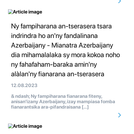
Ny fampiharana an-tserasera tsara
indrindra ho an'ny fandalinana
Azerbaijany - Mianatra Azerbaijany
dia mihamalalaka sy mora kokoa noho
ny fahafaham-baraka amin'ny
alàlan'ny fianarana an-tserasera
12.08.2023
& ndash; Ny fampiharana fianarana fiteny,
anisan'izany Azerbaijany, izay mampiasa fomba
fianarantsika ara-pifandraisana […]