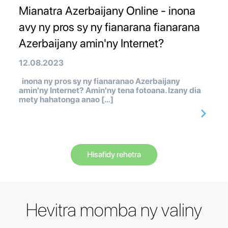
Mianatra Azerbaijany Online - inona
avy ny pros sy ny fianarana fianarana
Azerbaijany amin'ny Internet?
12.08.2023
inona ny pros sy ny fianaranao Azerbaijany
amin'ny Internet? Amin'ny tena fotoana. Izany dia
mety hahatonga anao […]
Hisafidy rehetra
Hevitra momba ny valiny