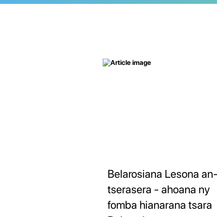
Belarosiana Lesona an
tserasera - ahoana ny
fomba hianarana tsara