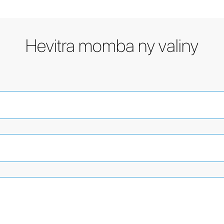
Hevitra momba ny valiny