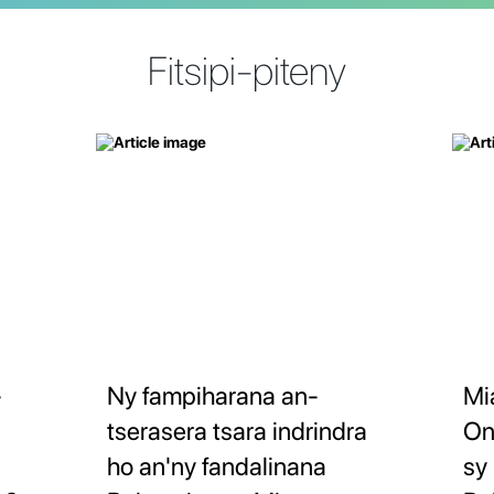
Fitsipi-piteny
-
Ny fampiharana an-
Mi
tserasera tsara indrindra
On
ho an'ny fandalinana
sy