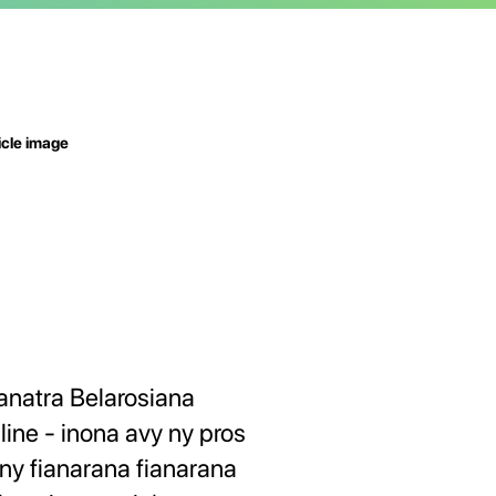
anatra Belarosiana
line - inona avy ny pros
 ny fianarana fianarana