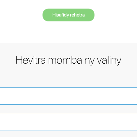
Hisafidy rehetra
Hevitra momba ny valiny