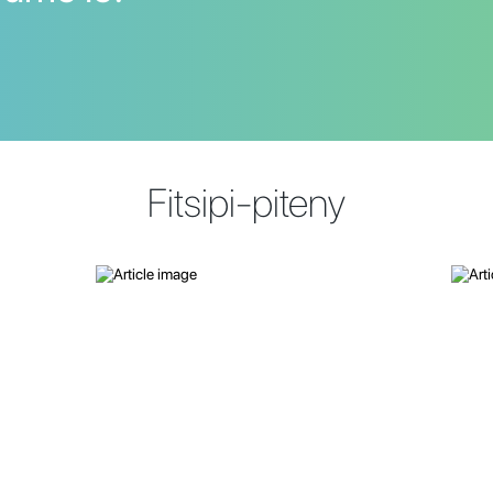
Fitsipi-piteny