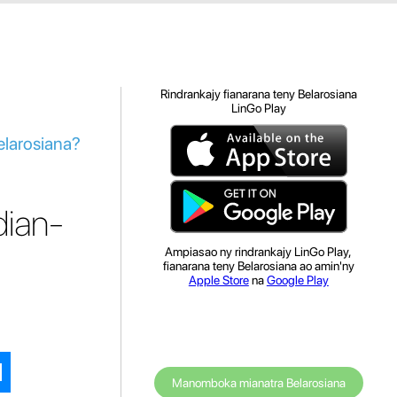
Rindrankajy fianarana teny Belarosiana
LinGo Play
elarosiana?
dian-
Ampiasao ny rindrankajy LinGo Play,
fianarana teny Belarosiana ao amin'ny
Apple Store
na
Google Play
Manomboka mianatra Belarosiana