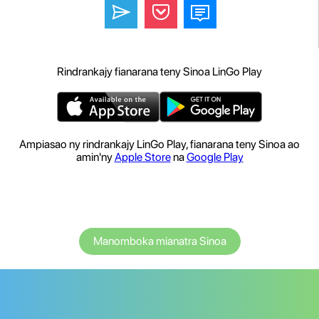
Rindrankajy fianarana teny Sinoa LinGo Play
Ampiasao ny rindrankajy LinGo Play, fianarana teny Sinoa ao
amin'ny
Apple Store
na
Google Play
Manomboka mianatra Sinoa