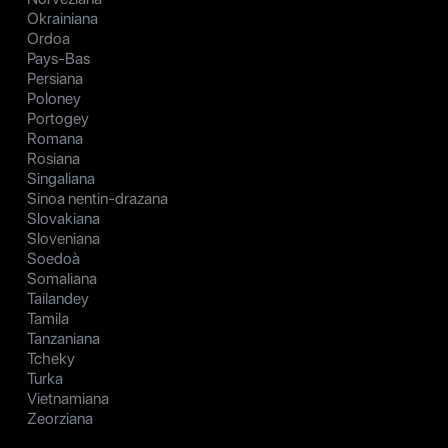
Okrainiana
Ordoa
Pays-Bas
Persiana
Poloney
Portogey
Romana
Rosiana
Singaliana
Sinoa nentin-drazana
Slovakiana
Sloveniana
Soedoà
Somaliana
Tailandey
Tamila
Tanzaniana
Tcheky
Turka
Vietnamiana
Zeorziana