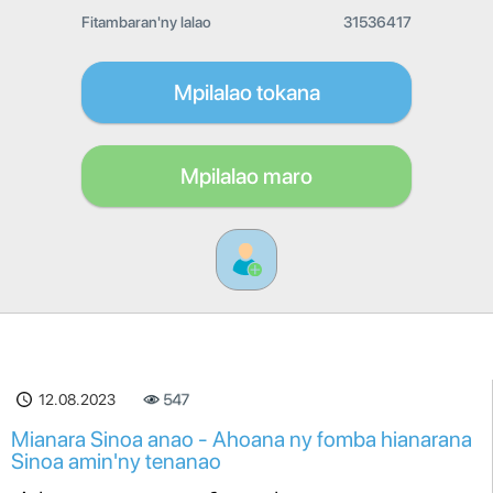
Fitambaran'ny lalao
31536417
Mpilalao tokana
Mpilalao maro
12.08.2023
547
Mianara Sinoa anao - Ahoana ny fomba hianarana
Sinoa amin'ny tenanao