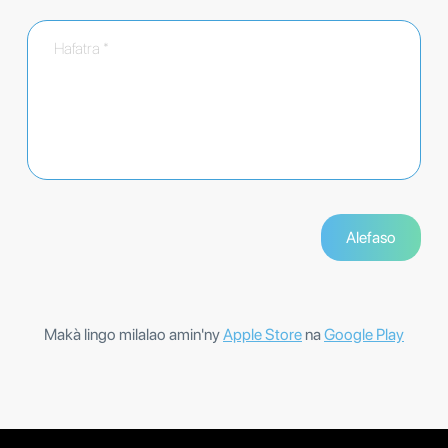
Makà lingo milalao amin'ny
Apple Store
na
Google Play