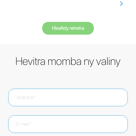
Hisafidy rehetra
Hevitra momba ny valiny