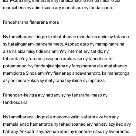
isan-karazany, manatsara ny fahaizanao. Io fomba fiasa io dia
mampihena ny adin-tsaina ary manatsara ny fandalinana.
Fandaharana fianarana mora
Ny fampiharana Lingo dia ahafahanao mandalina amin'ny fotoana
sy hafainganam-pandeha mety. Azonao atao ny mampihatra na
aiza na aiza misy fidirana amin'ny Internet ary safidio ny
faharetan'ny fotoam-pivoriana arakaraka ny fandaharam-
potoananao. Ny fandanjalanjana ny fampiharana dia ahafahanao
mampiditra Sinoa amin'ny fiainanao andavanandro, ka mahatonga
azy ho mora kokoa sy mety raha tsy ilaina ny mpitaiza.
Fanehoan-kevitra avy hatrany sy ny fanaraha-maso ny
fandrosoana
Ny fampiharana Lingo dia manome valin-kafatra avy hatrany,
mamela anao hamantatra ny fahadisoanao ary hanitsy azy ireo avy
hatrany. Ankoatr'izay, azonao atao ny manara-maso ny fivoaranao