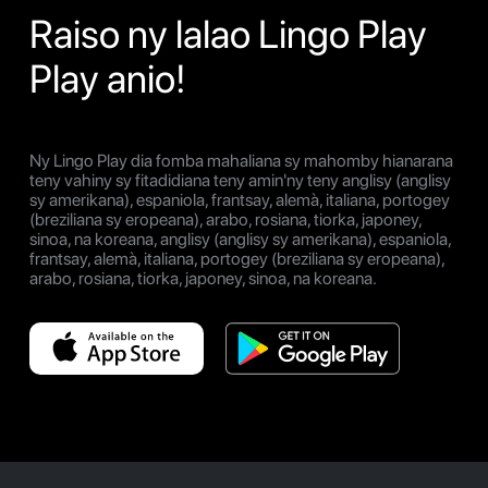
Raiso ny lalao Lingo Play
Play anio!
Ny Lingo Play dia fomba mahaliana sy mahomby hianarana
teny vahiny sy fitadidiana teny amin'ny teny anglisy (anglisy
sy amerikana), espaniola, frantsay, alemà, italiana, portogey
(breziliana sy eropeana), arabo, rosiana, tiorka, japoney,
sinoa, na koreana, anglisy (anglisy sy amerikana), espaniola,
frantsay, alemà, italiana, portogey (breziliana sy eropeana),
arabo, rosiana, tiorka, japoney, sinoa, na koreana.