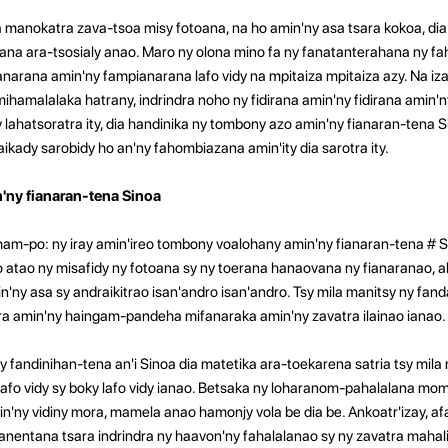
a manokatra zava-tsoa misy fotoana, na ho amin'ny asa tsara kokoa, dia 
olana ara-tsosialy anao. Maro ny olona mino fa ny fanatanterahana ny f
 anarana amin'ny fampianarana lafo vidy na mpitaiza mpitaiza azy. Na iz
mihamalalaka hatrany, indrindra noho ny fidirana amin'ny fidirana amin'
y lahatsoratra ity, dia handinika ny tombony azo amin'ny fianaran-tena Si
ikady sarobidy ho an'ny fahombiazana amin'ity dia sarotra ity.
'ny fianaran-tena Sinoa
am-po: ny iray amin'ireo tombony voalohany amin'ny fianaran-tena # 
 atao ny misafidy ny fotoana sy ny toerana hanaovana ny fianaranao,
ny asa sy andraikitrao isan'andro isan'andro. Tsy mila manitsy ny fa
atra amin'ny haingam-pandeha mifanaraka amin'ny zavatra ilainao ianao.
: Ny fandinihan-tena an'i Sinoa dia matetika ara-toekarena satria tsy mil
afo vidy sy boky lafo vidy ianao. Betsaka ny loharanom-pahalalana mo
ny vidiny mora, mamela anao hamonjy vola be dia be. Ankoatr'izay, af
nentana tsara indrindra ny haavon'ny fahalalanao sy ny zavatra mahal