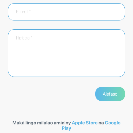
Makà lingo milalao amin'ny
Apple Store
na
Google
Play