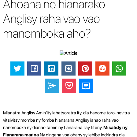
Ahoana no hianarako
Anglisy raha vao vao
manomboka aho?
Mianatra Anglisy Amin'ity lahatsoratra ity, dia hanome toro-hevitra
vitsivitsy momba ny fomba hianarana Anglisy ianao raha vao
nanomboka ny dianao tamin'ny fianarana ilay fiteny.
Misafidy ny
Fianarana marina
Ny dingana voalohany sy lehibe indrindra dia