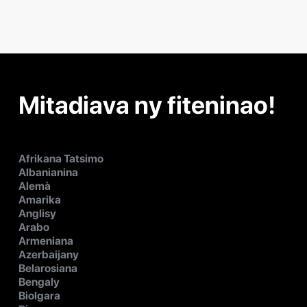
Mitadiava ny fiteninao!
Afrikana Tatsimo
Albanianina
Alemà
Amarika
Anglisy
Arabo
Armeniana
Azerbaijany
Belarosiana
Bengaly
Biolgara