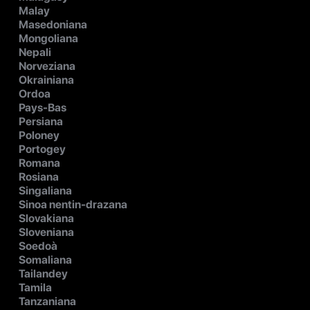
Malay
Masedoniana
Mongoliana
Nepali
Norveziana
Okrainiana
Ordoa
Pays-Bas
Persiana
Poloney
Portogey
Romana
Rosiana
Singaliana
Sinoa nentin-drazana
Slovakiana
Sloveniana
Soedoà
Somaliana
Tailandey
Tamila
Tanzaniana