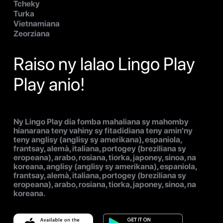
Tcheky
Turka
Vietnamiana
Zeorziana
Raiso ny lalao Lingo Play
Play anio!
Ny Lingo Play dia fomba mahaliana sy mahomby
hianarana teny vahiny sy fitadidiana teny amin'ny
teny anglisy (anglisy sy amerikana), espaniola,
frantsay, alemà, italiana, portogey (breziliana sy
eropeana), arabo, rosiana, tiorka, japoney, sinoa, na
koreana, anglisy (anglisy sy amerikana), espaniola,
frantsay, alemà, italiana, portogey (breziliana sy
eropeana), arabo, rosiana, tiorka, japoney, sinoa, na
koreana.