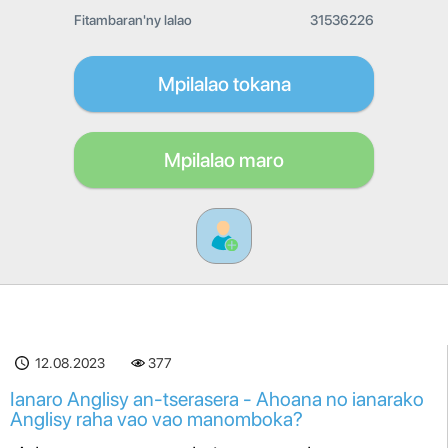
Fitambaran'ny lalao
31536226
Mpilalao tokana
Mpilalao maro
12.08.2023
377
Ianaro Anglisy an-tserasera - Ahoana no ianarako
Anglisy raha vao vao manomboka?