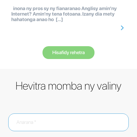
inona ny pros sy ny fianaranao Anglisy amin'ny
Internet? Amin'ny tena fotoana. Izany dia mety
hahatonga anao ho […]
Hisafidy rehetra
Hevitra momba ny valiny