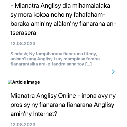
- Mianatra Anglisy dia mihamalalaka
sy mora kokoa noho ny fahafaham-
baraka amin'ny alàlan'ny fianarana an-
tserasera
12.08.2023
& ndash; Ny fampiharana fianarana fiteny,
anisan'izany Anglisy, izay mampiasa fomba
fianarantsika ara-pifandraisana toy […]
Mianatra Anglisy Online - inona avy ny
pros sy ny fianarana fianarana Anglisy
amin'ny Internet?
12.08.2023