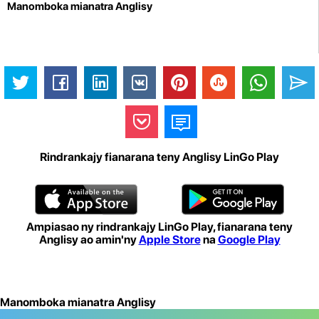
Manomboka mianatra Anglisy
Rindrankajy fianarana teny Anglisy LinGo Play
Ampiasao ny rindrankajy LinGo Play, fianarana teny
Anglisy ao amin'ny
Apple Store
na
Google Play
Manomboka mianatra Anglisy