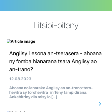
Fitsipi-piteny
Anglisy Lesona an-tserasera - ahoana
ny fomba hianarana tsara Anglisy ao
an-trano?
12.08.2023
Ahoana no ianarako Anglisy ao an-trano: toro-
hevitra sy torohevitra in Teny fampidirana:
Ankehitriny dia misy lo […]