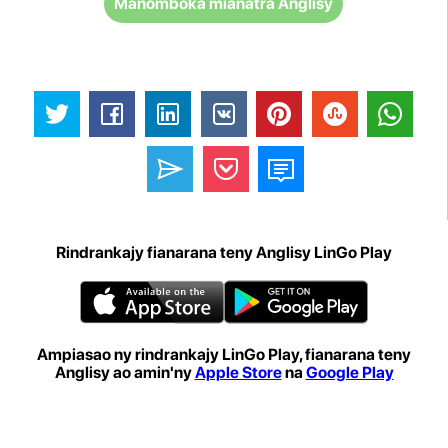
Manomboka mianatra Anglisy
Rindrankajy fianarana teny Anglisy LinGo Play
Ampiasao ny rindrankajy LinGo Play, fianarana teny
Anglisy ao amin'ny
Apple Store
na
Google Play