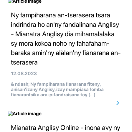
Ny fampiharana an-tserasera tsara
indrindra ho an'ny fandalinana Anglisy
- Mianatra Anglisy dia mihamalalaka
sy mora kokoa noho ny fahafaham-
baraka amin'ny alàlan'ny fianarana an-
tserasera
12.08.2023
& ndash; Ny fampiharana fianarana fiteny,
anisan'izany Anglisy, izay mampiasa fomba
fianarantsika ara-pifandraisana toy […]
Mianatra Anglisy Online - inona avy ny