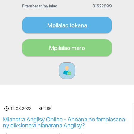
Fitambaran'ny lalao
31522899
Mpilalao tokana
Mpilalao maro
12.08.2023
286
Mianatra Anglisy Online - Ahoana no fampiasana
ny diksionera hianarana Anglisy?