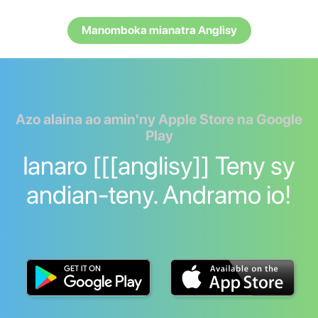
Manomboka mianatra Anglisy
Azo alaina ao amin'ny Apple Store na Google
Play
Ianaro [[[anglisy]] Teny sy
andian-teny. Andramo io!