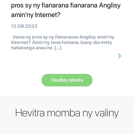
pros sy ny fianarana fianarana Anglisy
amin'ny Internet?
12.08.2023
inona ny pros sy ny fianaranao Anglisy amin'ny
Internet? Amin'ny tena fotoana. Izany dia mety
hahatonga anao ho […]
Hisafidy rehetra
Hevitra momba ny valiny