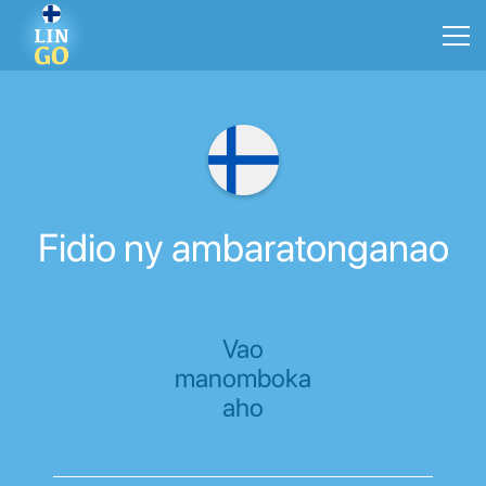
Fidio ny ambaratonganao
Vao
manomboka
aho