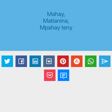
Mahay,
Matianina,
Mpahay teny