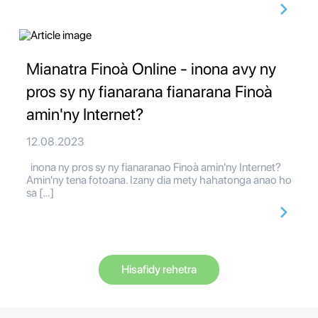
Mianatra Finoà Online - inona avy ny
pros sy ny fianarana fianarana Finoà
amin'ny Internet?
12.08.2023
inona ny pros sy ny fianaranao Finoà amin'ny Internet?
Amin'ny tena fotoana. Izany dia mety hahatonga anao ho
sa […]
Hisafidy rehetra