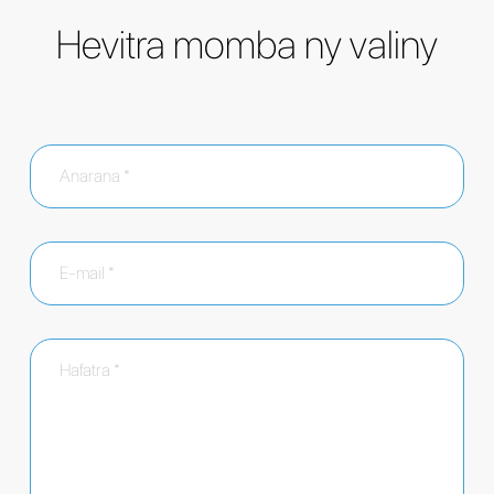
Hevitra momba ny valiny