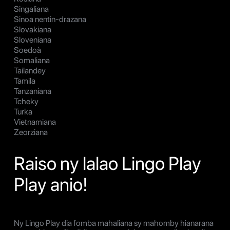
Singaliana
Sinoa nentin-drazana
Slovakiana
Sloveniana
Soedoà
Somaliana
Tailandey
Tamila
Tanzaniana
Tcheky
Turka
Vietnamiana
Zeorziana
Raiso ny lalao Lingo Play
Play anio!
Ny Lingo Play dia fomba mahaliana sy mahomby hianarana