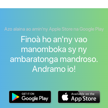
Azo alaina ao amin'ny Apple Store na Google Play
Finoà ho an'ny vao
manomboka sy ny
ambaratonga mandroso.
Andramo io!