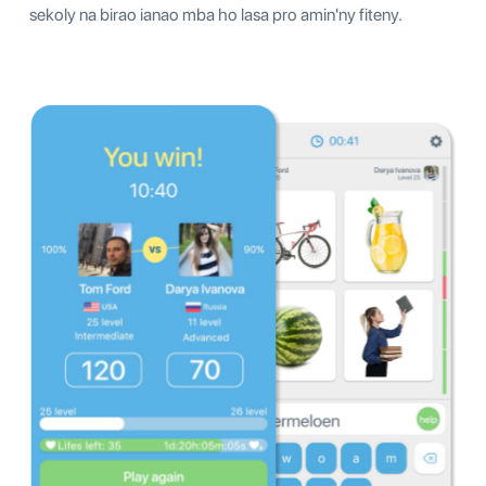
sekoly na birao ianao mba ho lasa pro amin'ny fiteny.