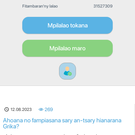
Fitambaran'ny lalao
31527309
Mpilalao tokana
Mpilalao maro
12.08.2023
269
Ahoana no fampiasana sary an-tsary hianarana
Grika?