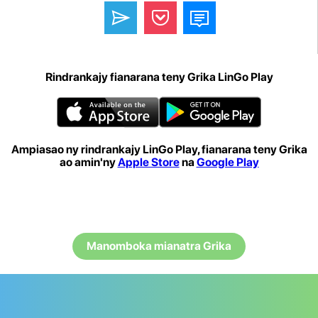
Rindrankajy fianarana teny Grika LinGo Play
Ampiasao ny rindrankajy LinGo Play, fianarana teny Grika
ao amin'ny
Apple Store
na
Google Play
Manomboka mianatra Grika