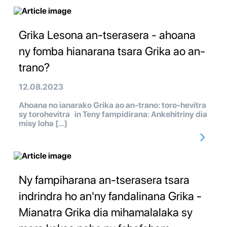
Grika Lesona an-tserasera - ahoana
ny fomba hianarana tsara Grika ao an-
trano?
12.08.2023
Ahoana no ianarako Grika ao an-trano: toro-hevitra
sy torohevitra in Teny fampidirana: Ankehitriny dia
misy loha […]
Ny fampiharana an-tserasera tsara
indrindra ho an'ny fandalinana Grika -
Mianatra Grika dia mihamalalaka sy