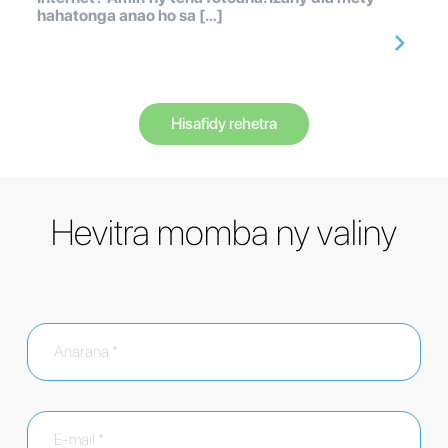
hahatonga anao ho sa […]
Hisafidy rehetra
Hevitra momba ny valiny