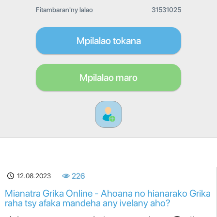
Fitambaran'ny lalao
31531025
Mpilalao tokana
Mpilalao maro
12.08.2023
226
Mianatra Grika Online - Ahoana no hianarako Grika
raha tsy afaka mandeha any ivelany aho?