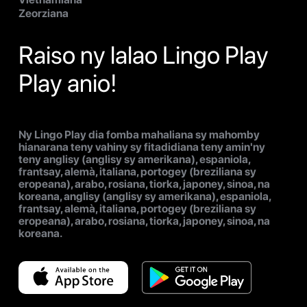
Zeorziana
Raiso ny lalao Lingo Play
Play anio!
Ny Lingo Play dia fomba mahaliana sy mahomby
hianarana teny vahiny sy fitadidiana teny amin'ny
teny anglisy (anglisy sy amerikana), espaniola,
frantsay, alemà, italiana, portogey (breziliana sy
eropeana), arabo, rosiana, tiorka, japoney, sinoa, na
koreana, anglisy (anglisy sy amerikana), espaniola,
frantsay, alemà, italiana, portogey (breziliana sy
eropeana), arabo, rosiana, tiorka, japoney, sinoa, na
koreana.