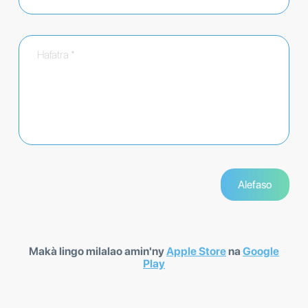
Makà lingo milalao amin'ny
Apple Store
na
Google
Play