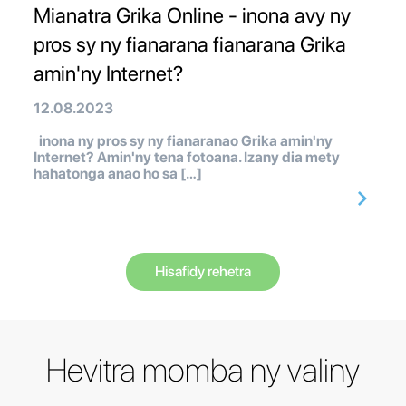
Mianatra Grika Online - inona avy ny
pros sy ny fianarana fianarana Grika
amin'ny Internet?
12.08.2023
inona ny pros sy ny fianaranao Grika amin'ny
Internet? Amin'ny tena fotoana. Izany dia mety
hahatonga anao ho sa […]
Hisafidy rehetra
Hevitra momba ny valiny