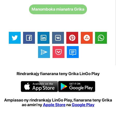
Manomboka mianatra Grika
Rindrankajy fianarana teny Grika LinGo Play
Ampiasao ny rindrankajy LinGo Play, fianarana teny Grika
ao amin'ny
Apple Store
na
Google Play