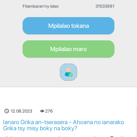
Fitambaran'ny lalao
31533981
Mpilalao tokana
Mpilalao maro
12.08.2023
276
Ianaro Grika an-tserasera - Ahoana no ianarako
Grika tsy misy boky na boky?