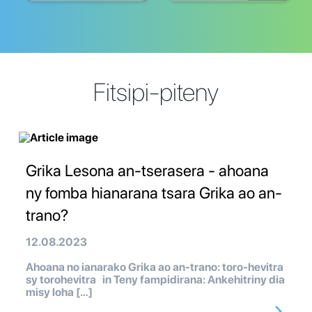
Fitsipi-piteny
Grika Lesona an-tserasera - ahoana
ny fomba hianarana tsara Grika ao an-
trano?
12.08.2023
Ahoana no ianarako Grika ao an-trano: toro-hevitra
sy torohevitra in Teny fampidirana: Ankehitriny dia
misy loha […]