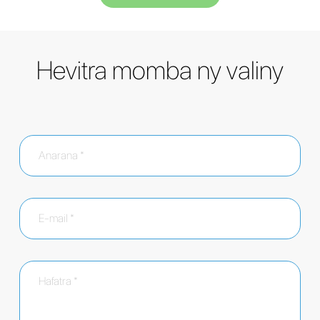
Hevitra momba ny valiny