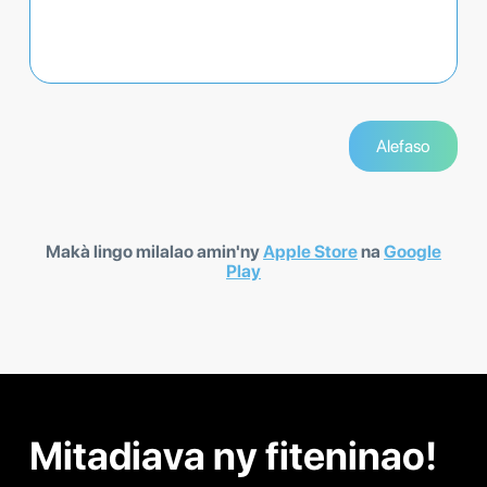
Makà lingo milalao amin'ny
Apple Store
na
Google
Play
Mitadiava ny fiteninao!