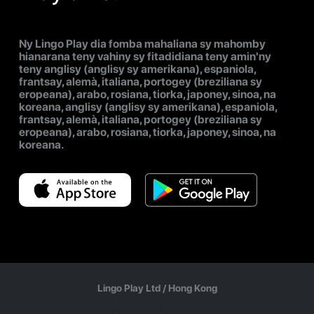
Ny Lingo Play dia fomba mahaliana sy mahomby
hianarana teny vahiny sy fitadidiana teny amin'ny
teny anglisy (anglisy sy amerikana), espaniola,
frantsay, alemà, italiana, portogey (breziliana sy
eropeana), arabo, rosiana, tiorka, japoney, sinoa, na
koreana, anglisy (anglisy sy amerikana), espaniola,
frantsay, alemà, italiana, portogey (breziliana sy
eropeana), arabo, rosiana, tiorka, japoney, sinoa, na
koreana.
Lingo Play Ltd /
Hong Kong