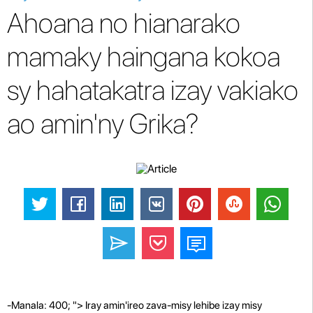
Ahoana no hianarako
mamaky haingana kokoa
sy hahatakatra izay vakiako
ao amin'ny Grika?
-Manala: 400; "> Iray amin'ireo zava-misy lehibe izay misy