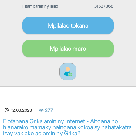
Fitambaran'ny lalao
31527368
Mpilalao tokana
Mpilalao maro
12.08.2023
277
Fiofanana Grika amin'ny Internet - Ahoana no
hianarako mamaky haingana kokoa sy hahatakatra
izay vakiako ao amin'ny Grika?