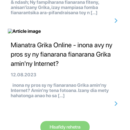
& ndash; Ny fampiharana fianarana fiteny,
anisan'izany Grika, izay mampiasa fomba
fianarantsika ara-pifandraisana toy n […]
Mianatra Grika Online - inona avy ny
pros sy ny fianarana fianarana Grika
amin'ny Internet?
12.08.2023
inona ny pros sy ny fianaranao Grika amin'ny
Internet? Amin'ny tena fotoana. Izany dia mety
hahatonga anao ho sa […]
Hisafidy rehetra